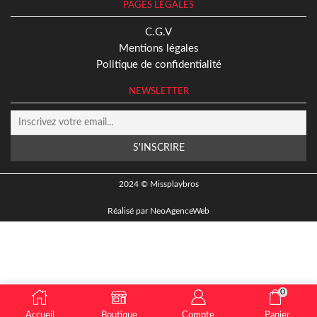
PAGES LÉGALES
C.G.V
Mentions légales
Politique de confidentialité
NEWSLETTER
2024 © Missplaybros
Réalisé par
NeoAgenceWeb
0
Accueil
Boutique
Compte
Panier