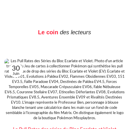
Le coin
des lecteurs
30
Juin