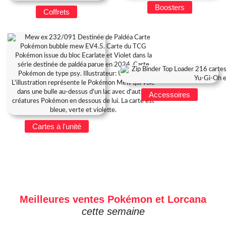
Boosters
Coffrets
Accessoires
Cartes à l'unité
Meilleures ventes Pokémon et Lorcana
cette semaine