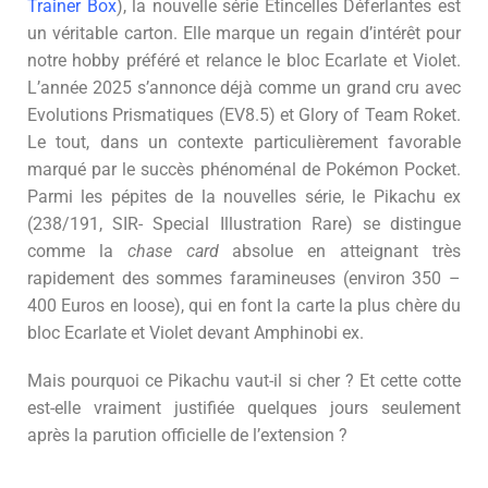
Trainer Box
), la nouvelle série Etincelles Déferlantes est
un véritable carton. Elle marque un regain d’intérêt pour
notre hobby préféré et relance le bloc Ecarlate et Violet.
L’année 2025 s’annonce déjà comme un grand cru avec
Evolutions Prismatiques (EV8.5) et Glory of Team Roket.
Le tout, dans un contexte particulièrement favorable
marqué par le succès phénoménal de Pokémon Pocket.
Parmi les pépites de la nouvelles série, le Pikachu ex
(238/191, SIR- Special Illustration Rare) se distingue
comme la
chase card
absolue en atteignant très
rapidement des sommes faramineuses (environ 350 –
400 Euros en loose), qui en font la carte la plus chère du
bloc Ecarlate et Violet devant Amphinobi ex.
Mais pourquoi ce Pikachu vaut-il si cher ? Et cette cotte
est-elle vraiment justifiée quelques jours seulement
après la parution officielle de l’extension ?