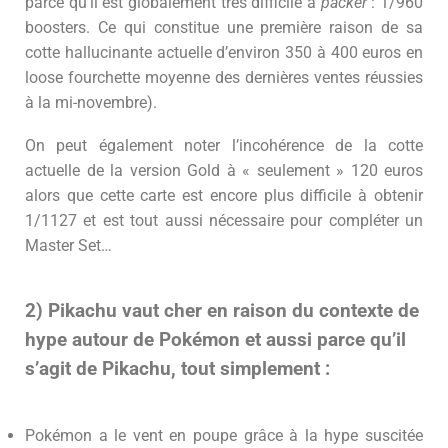
parce qu’il est globalement très difficile à
packer
: 1/960
boosters. Ce qui constitue une première raison de sa
cotte hallucinante actuelle d’environ 350 à 400 euros en
loose fourchette moyenne des dernières ventes réussies
à la mi-novembre).
On peut également noter l’incohérence de la cotte
actuelle de la version Gold à « seulement » 120 euros
alors que cette carte est encore plus difficile à obtenir
1/1127 et est tout aussi nécessaire pour compléter un
Master Set…
2) Pikachu vaut cher en raison du contexte de
hype autour de Pokémon et aussi parce qu’il
s’agit de Pikachu, tout simplement :
Pokémon a le vent en poupe grâce à la hype suscitée