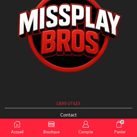
LIENS UTILES
Contact
Boutique
0
Mon compte
Accueil
Boutique
Compte
Panier