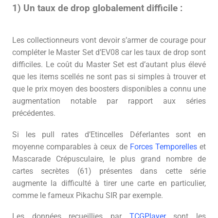
1) Un taux de drop globalement difficile :
Les collectionneurs vont devoir s’armer de courage pour
compléter le Master Set d’EV08 car les taux de drop sont
difficiles. Le coût du Master Set est d’autant plus élevé
que les items scellés ne sont pas si simples à trouver et
que le prix moyen des boosters disponibles a connu une
augmentation notable par rapport aux séries
précédentes.
Si les pull rates d’Etincelles Déferlantes sont en
moyenne comparables à ceux de
Forces Temporelles
et
Mascarade Crépusculaire, le plus grand nombre de
cartes secrètes (61) présentes dans cette série
augmente la difficulté à tirer une carte en particulier,
comme le fameux Pikachu SIR par exemple.
Les données recueillies par
TCGPlayer
sont les