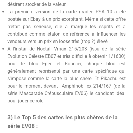
désirent stocker de la valeur.
La première version de la carte gradée PSA 10 a été
postée sur Ebay à un prix exorbitant. Même si cette offre
n’était pas sérieuse, elle a marqué les esprits et a
contribué comme étalon de référence à influencer les
vendeurs vers un prix en loose très (trop ?) élevé.
A l’instar de Noctali Vmax 215/203 (issu de la série
Evolution Céleste EB07 et très difficile à obtenir 1/1600)
pour le bloc Epée et Bouclier, chaque bloc est
généralement représenté par une carte spécifique qui
s’impose comme la carte la plus chère. Et Pikachu est
pour le moment devant Amphinobi ex 214/167 (de la
série Mascarade Crépusculaire EV06) le candidat idéal
pour jouer ce rôle.
3) Le Top 5 des cartes les plus chères de la
série EV08 :