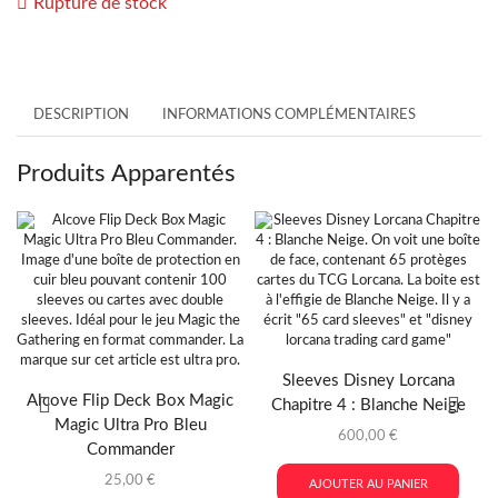
Rupture de stock
DESCRIPTION
INFORMATIONS COMPLÉMENTAIRES
Produits Apparentés
Sleeves Disney Lorcana
Alcove Flip Deck Box Magic
Chapitre 4 : Blanche Neige
Magic Ultra Pro Bleu
600,00
€
Commander
25,00
€
AJOUTER AU PANIER