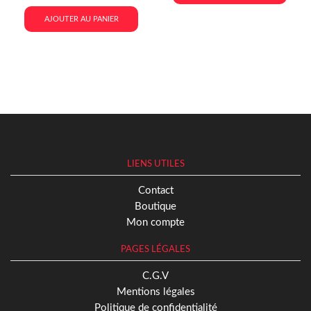
AJOUTER AU PANIER
LIENS UTILES
Contact
Boutique
Mon compte
PAGES LÉGALES
C.G.V
Mentions légales
Politique de confidentialité