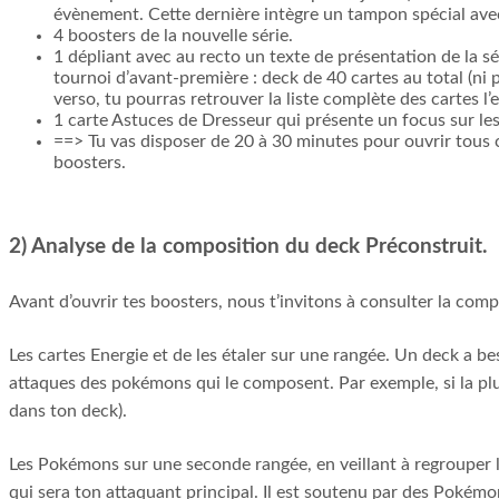
évènement. Cette dernière intègre un tampon spécial avec
4 boosters de la nouvelle série.
1 dépliant avec au recto un texte de présentation de la sé
tournoi d’avant-première : deck de 40 cartes au total (ni
verso, tu pourras retrouver la liste complète des cartes l’
1 carte Astuces de Dresseur qui présente un focus sur les
==> Tu vas disposer de 20 à 30 minutes pour ouvrir tous ce
boosters.
2) Analyse de la composition du deck Préconstruit.
Avant d’ouvrir tes boosters, nous t’invitons à consulter la compos
Les cartes Energie et de les étaler sur une rangée. Un deck a b
attaques des pokémons qui le composent. Par exemple, si la plu
dans ton deck).
L
es Pokémons sur une seconde rangée, en veillant à regrouper 
qui sera ton attaquant principal. Il est soutenu par des Pokém