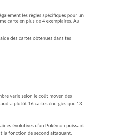
 également les règles spécifiques pour un
même carte en plus de 4 exemplaires. Au
l’aide des cartes obtenues dans tes
ombre varie selon le coût moyen des
faudra plutôt 16 cartes énergies que 13
haînes évolutives d’un Pokémon puissant
nt la fonction de second attaquant.