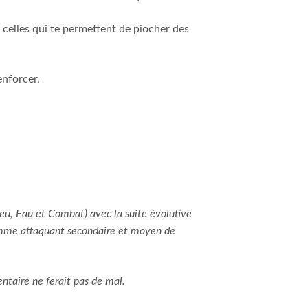
t celles qui te permettent de piocher des
enforcer.
eu, Eau et Combat) avec la suite évolutive
comme attaquant secondaire et moyen de
ntaire ne ferait pas de mal.