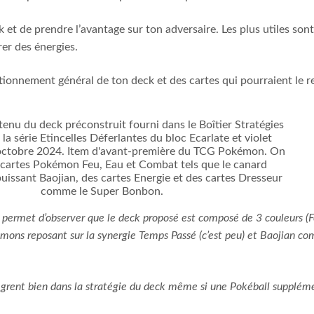
k et de prendre l’avantage sur ton adversaire. Les plus utiles son
er des énergies.
tionnement général de ton deck et des cartes qui pourraient le r
permet d’observer que le deck proposé est composé de 3 couleurs (F
mons reposant sur la synergie Temps Passé (c’est peu) et Baojian 
tègrent bien dans la stratégie du deck même si une Pokéball suppléme