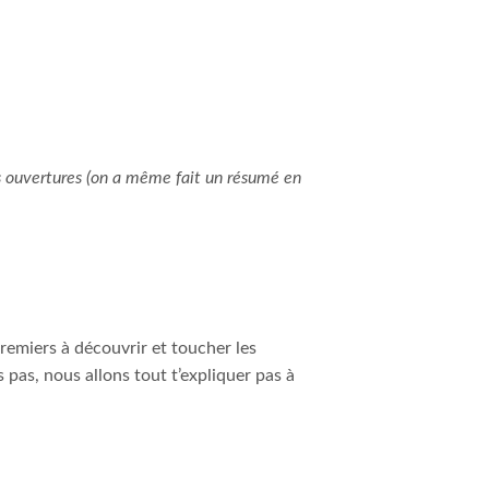
es ouvertures (on a même fait un résumé en
premiers à découvrir et toucher les
 pas, nous allons tout t’expliquer pas à