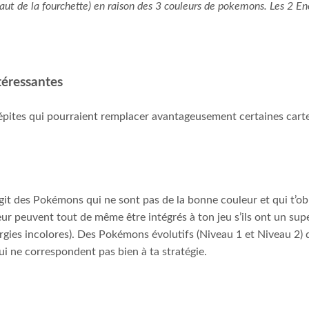
haut de la fourchette) en raison des 3 couleurs de pokemons. Les 2 En
téressantes
 pépites qui pourraient remplacer avantageusement certaines carte
’agit des Pokémons qui ne sont pas de la bonne couleur et qui t’ob
 peuvent tout de même être intégrés à ton jeu s’ils ont un super 
rgies incolores). Des Pokémons évolutifs (Niveau 1 et Niveau 2) 
ui ne correspondent pas bien à ta stratégie.