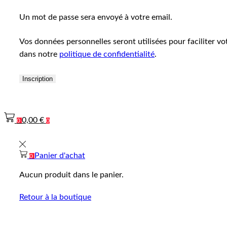
Un mot de passe sera envoyé à votre email.
Vos données personnelles seront utilisées pour faciliter vo
dans notre
politique de confidentialité
.
Inscription
0,00
€
0
0
Panier d'achat
0
Aucun produit dans le panier.
Retour à la boutique