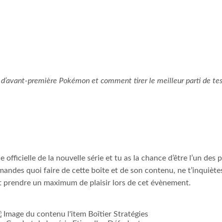
ck d’avant-première Pokémon et comment tirer le meilleur parti de t
fficielle de la nouvelle série et tu as la chance d’être l’un des 
emandes quoi faire de cette boîte et de son contenu, ne t’inquiètes
t prendre un maximum de plaisir lors de cet évènement.