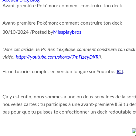
Avant-première Pokémon: comment construire ton deck
Avant-première Pokémon: comment construire ton deck
30/10/2024
/
Posted by
Missplaybros
Dans cet article, le Pr. Ben t’explique comment construire ton de
vidéo:
https://youtube.com/shorts/7mFlzeyDKRI
).
Et un tutoriel complet en version longue sur Youtube:
ICI
.
Ça y est enfin, nous sommes à une ou deux semaines de la sortie o
nouvelles cartes : tu participes à une avant-première !! Si tu d
pas pour que tu puisses te confectionner un deck redoutable e