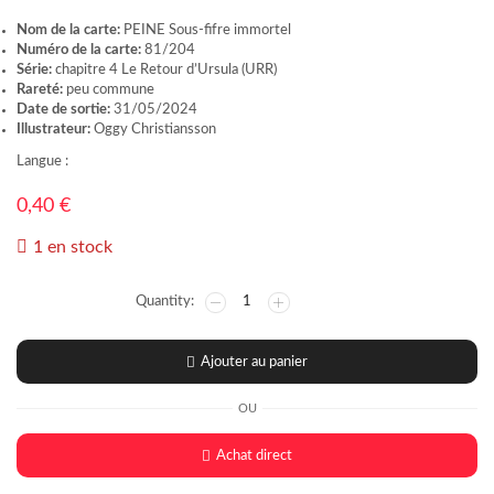
Nom de la carte:
PEINE Sous-fifre immortel
Numéro de la carte:
81/204
Série:
chapitre 4 Le Retour d’Ursula (URR)
Rareté:
peu commune
Date de sortie:
31/05/2024
Illustrateur:
Oggy Christiansson
Langue :
0,40
€
1 en stock
Ajouter au panier
OU
Achat direct