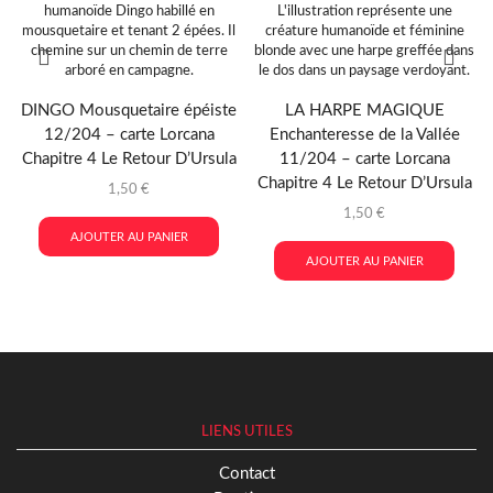
DINGO Mousquetaire épéiste
LA HARPE MAGIQUE
12/204 – carte Lorcana
Enchanteresse de la Vallée
Chapitre 4 Le Retour D’Ursula
11/204 – carte Lorcana
Chapitre 4 Le Retour D’Ursula
1,50
€
1,50
€
AJOUTER AU PANIER
AJOUTER AU PANIER
LIENS UTILES
Contact