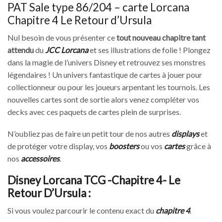
PAT Sale type 86/204 – carte Lorcana
Chapitre 4 Le Retour d’Ursula
Nul besoin de vous présenter ce
tout nouveau chapitre tant
attendu
du
JCC Lorcana
et ses illustrations de folie ! Plongez
dans la magie de l’univers Disney et retrouvez ses monstres
légendaires ! Un univers fantastique de cartes à jouer pour
collectionneur ou pour les joueurs arpentant les tournois. Les
nouvelles cartes sont de sortie alors venez compléter vos
decks avec ces paquets de cartes plein de surprises.
N’oubliez pas de faire un petit tour de nos autres
displays
et
de protéger votre display, vos
boosters
ou vos
cartes
grâce à
nos
accessoires
.
Disney Lorcana TCG -Chapitre 4- Le
Retour D’Ursula :
Si vous voulez parcourir le contenu exact du
chapitre 4
.