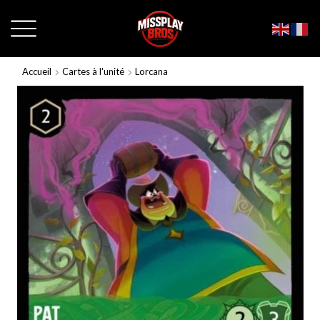
Accueil
Cartes à l'unité
Lorcana