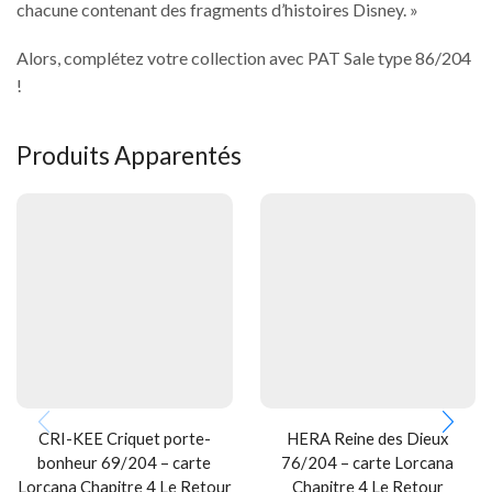
chacune contenant des fragments d’histoires Disney. »
Alors, complétez votre collection avec PAT Sale type 86/204
!
Produits Apparentés
CRI-KEE Criquet porte-
HERA Reine des Dieux
bonheur 69/204 – carte
76/204 – carte Lorcana
Lorcana Chapitre 4 Le Retour
Chapitre 4 Le Retour