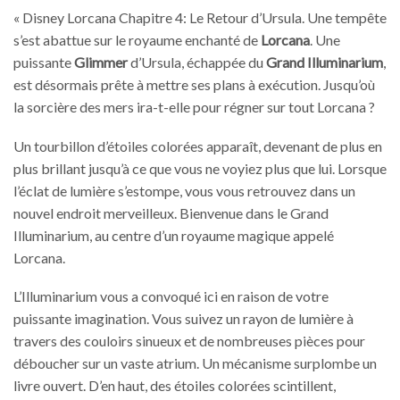
« Disney Lorcana Chapitre 4: Le Retour d’Ursula. Une tempête
s’est abattue sur le royaume enchanté de
Lorcana
. Une
puissante
Glimmer
d’Ursula, échappée du
Grand Illuminarium
,
est désormais prête à mettre ses plans à exécution. Jusqu’où
la sorcière des mers ira-t-elle pour régner sur tout Lorcana ?
Un tourbillon d’étoiles colorées apparaît, devenant de plus en
plus brillant jusqu’à ce que vous ne voyiez plus que lui. Lorsque
l’éclat de lumière s’estompe, vous vous retrouvez dans un
nouvel endroit merveilleux. Bienvenue dans le Grand
Illuminarium, au centre d’un royaume magique appelé
Lorcana.
L’Illuminarium vous a convoqué ici en raison de votre
puissante imagination. Vous suivez un rayon de lumière à
travers des couloirs sinueux et de nombreuses pièces pour
déboucher sur un vaste atrium. Un mécanisme surplombe un
livre ouvert. D’en haut, des étoiles colorées scintillent,