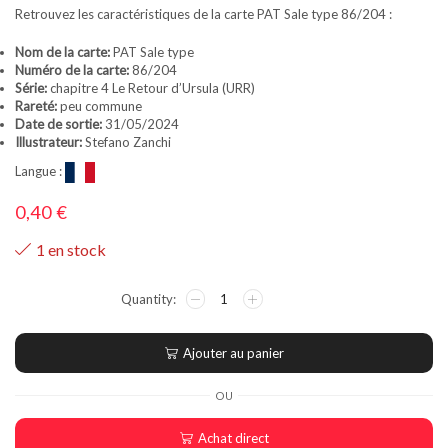
Retrouvez les caractéristiques de la carte PAT Sale type 86/204 :
Nom de la carte:
PAT Sale type
Numéro de la carte:
86/204
Série:
chapitre 4 Le Retour d’Ursula (URR)
Rareté:
peu commune
Date de sortie:
31/05/2024
Illustrateur:
Stefano Zanchi
Langue :
0,40
€
1 en stock
Ajouter au panier
OU
Achat direct