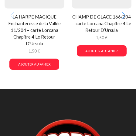
LA HARPE MAGIQUE
CHAMP DE GLACE 166/204
Enchanteresse de la Vallée
– carte Lorcana Chapitre 4 Le
11/204 – carte Lorcana
Retour D’Ursula
Chapitre 4 Le Retour
1,50
€
D’Ursula
1,50
€
AJOUTER AU PANIER
AJOUTER AU PANIER