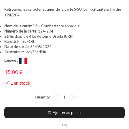
Retrouvez les caractéristiques de la carte SISU Combattante enhardie
124/204 :
Nom de la carte:
SISU Combattante enhardie
Numéro de la carte:
124/204
Série:
chapitre 4 Le Retour d’Ursula (URR)
Rareté:
Rare, FOIL
Date de sortie:
31/05/2024
Illustrateur:
LadySharlirin
Langue :
15,00
€
1 en stock
Ajouter au panier
OU