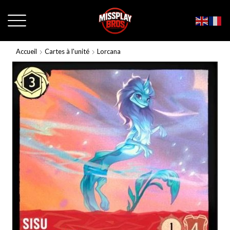
Accueil
Cartes à l'unité
Lorcana