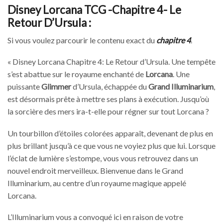
Disney Lorcana TCG -Chapitre 4- Le
Retour D’Ursula :
Si vous voulez parcourir le contenu exact du
chapitre 4
.
« Disney Lorcana Chapitre 4: Le Retour d’Ursula. Une tempête
s’est abattue sur le royaume enchanté de
Lorcana
. Une
puissante
Glimmer
d’Ursula, échappée du
Grand Illuminarium
,
est désormais prête à mettre ses plans à exécution. Jusqu’où
la sorcière des mers ira-t-elle pour régner sur tout Lorcana ?
Un tourbillon d’étoiles colorées apparaît, devenant de plus en
plus brillant jusqu’à ce que vous ne voyiez plus que lui. Lorsque
l’éclat de lumière s’estompe, vous vous retrouvez dans un
nouvel endroit merveilleux. Bienvenue dans le Grand
Illuminarium, au centre d’un royaume magique appelé
Lorcana.
L’Illuminarium vous a convoqué ici en raison de votre