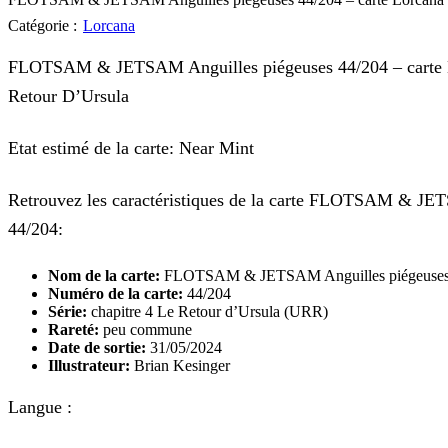
Catégorie :
Lorcana
FLOTSAM & JETSAM Anguilles piégeuses 44/204 – carte L
Retour D’Ursula
Etat estimé de la carte: Near Mint
Retrouvez les caractéristiques de la carte FLOTSAM & JE
44/204:
Nom de la carte:
FLOTSAM & JETSAM Anguilles piégeuse
Numéro de la carte:
44/204
Série:
chapitre 4 Le Retour d’Ursula (URR)
Rareté:
peu commune
Date de sortie:
31/05/2024
Illustrateur:
Brian Kesinger
Langue :