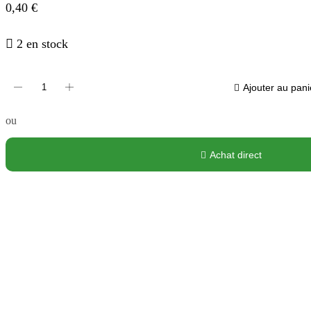
0,40
€
2 en stock
Ajouter au pani
ou
Achat direct