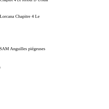
orcana Chapitre 4 Le
TSAM Anguilles piégeuses
s