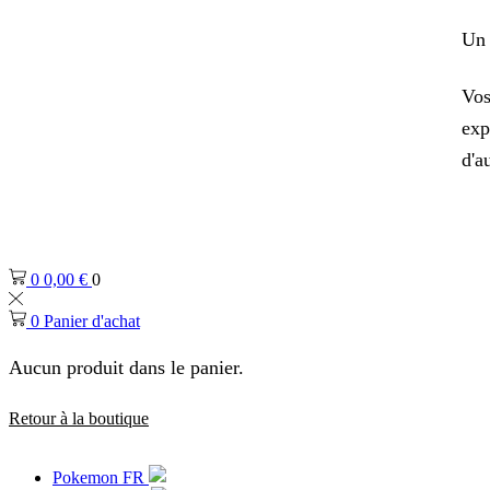
Un 
Vos
exp
d'a
0
0,00
€
0
0
Panier d'achat
Aucun produit dans le panier.
Retour à la boutique
Pokemon FR