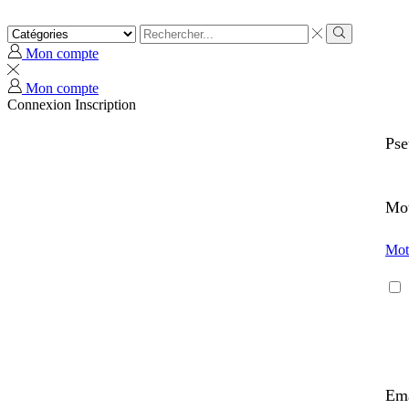
Mon compte
Mon compte
Connexion
Inscription
Ps
Mot
Mot
Em