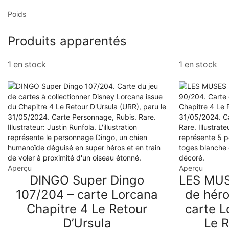
Poids
Produits apparentés
1 en stock
1 en stock
Aperçu
Aperçu
DINGO Super Dingo
LES MUS
107/204 – carte Lorcana
de héro
Chapitre 4 Le Retour
carte L
D’Ursula
Le R