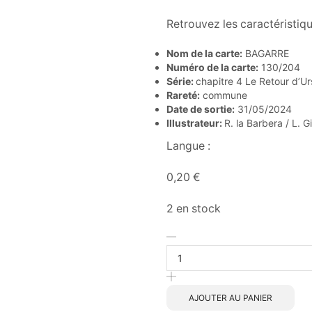
Retrouvez les caractéristiq
Nom de la carte:
BAGARRE
Numéro de la carte:
130/204
Série:
chapitre 4 Le Retour d’Ur
Rareté:
commune
Date de sortie:
31/05/2024
Illustrateur:
R. la Barbera / L. 
Langue :
0,20
€
2 en stock
AJOUTER AU PANIER