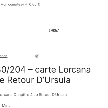
Mon compte
0,00
€
0
 shop
/204 – carte Lorcana
e Retour D’Ursula
rcana Chapitre 4 Le Retour D’Ursula
r Mint