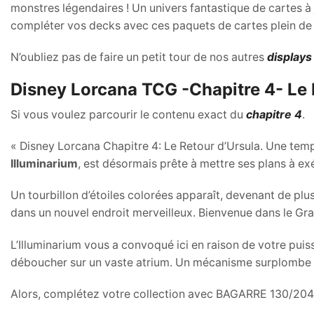
monstres légendaires ! Un univers fantastique de cartes à 
compléter vos decks avec ces paquets de cartes plein de 
N’oubliez pas de faire un petit tour de nos autres
displays
Disney Lorcana TCG -Chapitre 4- Le 
Si vous voulez parcourir le contenu exact du
chapitre 4
.
« Disney Lorcana Chapitre 4: Le Retour d’Ursula. Une tem
Illuminarium
, est désormais prête à mettre ses plans à ex
Un tourbillon d’étoiles colorées apparaît, devenant de plus
dans un nouvel endroit merveilleux. Bienvenue dans le Gr
L’Illuminarium vous a convoqué ici en raison de votre pui
déboucher sur un vaste atrium. Un mécanisme surplombe un 
Alors, complétez votre collection avec BAGARRE 130/204