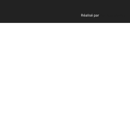
Réalisé par
NeoAgenceWeb