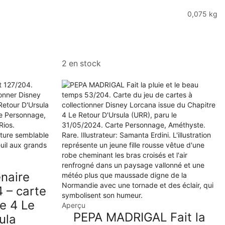
0,075 kg
2 en stock
naire
 – carte
e 4 Le
Aperçu
PEPA MADRIGAL Fait la
ula