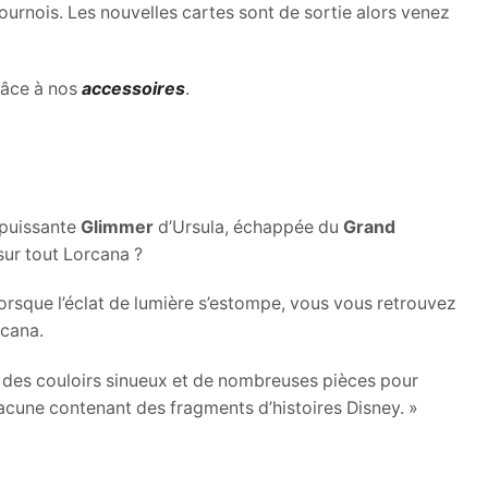
ournois. Les nouvelles cartes sont de sortie alors venez
râce à nos
accessoires
.
 puissante
Glimmer
d’Ursula, échappée du
Grand
sur tout Lorcana ?
 Lorsque l’éclat de lumière s’estompe, vous vous retrouvez
rcana.
s des couloirs sinueux et de nombreuses pièces pour
hacune contenant des fragments d’histoires Disney. »