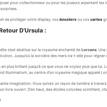
jouer pour collectionneur ou pour les joueurs arpentant les t
surprises.
et de protéger votre display, vos
boosters
ou vos
cartes
g
Retour D’Ursula :
pête s’est abattue sur le royaume enchanté de
Lorcana
. Une
écution. Jusqu’où la sorcière des mers ira-t-elle pour régner 
 en plus brillant jusqu’à ce que vous ne voyiez plus que lui.
and Illuminarium, au centre d’un royaume magique appelé Lo
ssante imagination. Vous suivez un rayon de lumière à traver
livre ouvert. D’en haut, des étoiles colorées scintillent, c
!