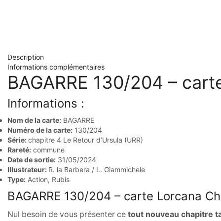
Description
Informations complémentaires
BAGARRE 130/204 – carte 
Informations :
Nom de la carte:
BAGARRE
Numéro de la carte:
130/204
Série:
chapitre 4 Le Retour d’Ursula (URR)
Rareté:
commune
Date de sortie:
31/05/2024
Illustrateur:
R. la Barbera / L. Giammichele
Type:
Action, Rubis
BAGARRE 130/204 – carte Lorcana Cha
Nul besoin de vous présenter ce
tout nouveau chapitre t