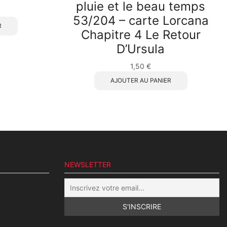
pluie et le beau temps
53/204 – carte Lorcana
R
Chapitre 4 Le Retour
D’Ursula
1,50
€
AJOUTER AU PANIER
NEWSLETTER