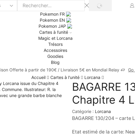
Pokemon FR
Pokemon EN
Pokemon JAP
Cartes à l’unité
Magic et Lorcana
Trésors
Accessoires
Goodies
Blog
aison Offerte à partir de 190€ / Livraison 5€ en Mondial Relay
Go
Accueil
Cartes à l'unité
Lorcana
BAGARRE 130
Chapitre 4 L
Catégorie :
Lorcana
BAGARRE 130/204 – carte Lo
Etat estimé de la carte: Nea