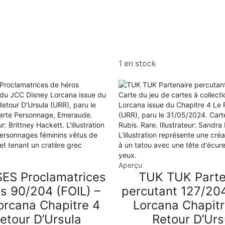
1 en stock
Aperçu
ES Proclamatrices
TUK TUK Parte
s 90/204 (FOIL) –
percutant 127/204
orcana Chapitre 4
Lorcana Chapitr
etour D’Ursula
Retour D’Urs