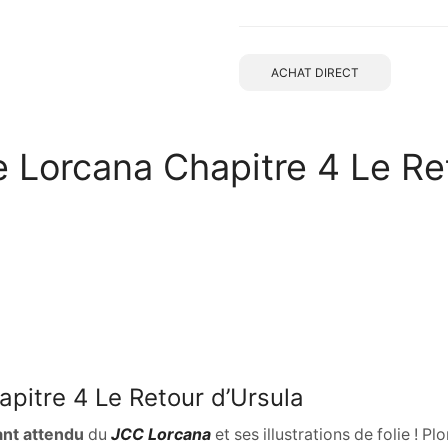
ACHAT DIRECT
Lorcana Chapitre 4 Le Re
pitre 4 Le Retour d’Ursula
ant attendu
du
JCC Lorcana
et ses illustrations de folie ! 