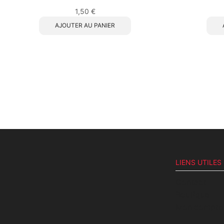
1,50
€
AJOUTER AU PANIER
LIENS UTILES
Contact
Boutique
Mon compte