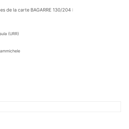
ues de la carte BAGARRE 130/204 :
sula (URR)
Giammichele