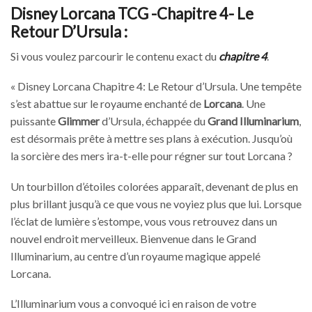
Disney Lorcana TCG -Chapitre 4- Le
Retour D’Ursula :
Si vous voulez parcourir le contenu exact du
chapitre 4
.
« Disney Lorcana Chapitre 4: Le Retour d’Ursula. Une tempête
s’est abattue sur le royaume enchanté de
Lorcana
. Une
puissante
Glimmer
d’Ursula, échappée du
Grand Illuminarium
,
est désormais prête à mettre ses plans à exécution. Jusqu’où
la sorcière des mers ira-t-elle pour régner sur tout Lorcana ?
Un tourbillon d’étoiles colorées apparaît, devenant de plus en
plus brillant jusqu’à ce que vous ne voyiez plus que lui. Lorsque
l’éclat de lumière s’estompe, vous vous retrouvez dans un
nouvel endroit merveilleux. Bienvenue dans le Grand
Illuminarium, au centre d’un royaume magique appelé
Lorcana.
L’Illuminarium vous a convoqué ici en raison de votre