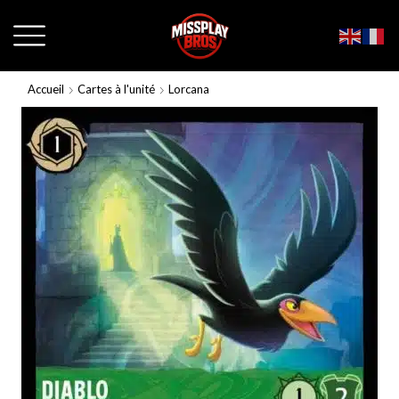
Accueil
Cartes à l'unité
Lorcana