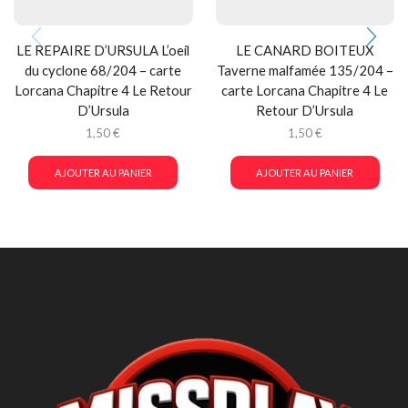
LE REPAIRE D’URSULA L’oeil
LE CANARD BOITEUX
du cyclone 68/204 – carte
Taverne malfamée 135/204 –
Lorcana Chapitre 4 Le Retour
carte Lorcana Chapitre 4 Le
D’Ursula
Retour D’Ursula
1,50
€
1,50
€
AJOUTER AU PANIER
AJOUTER AU PANIER