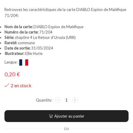
Retrouvez les caractéristiques de la carte DIABLO Espion de Maléfique
71/204:
Nom de la carte:
DIABLO Espion de Maléfique
Numéro de la carte:
71/204
Série:
chapitre 4 Le Retour d’Ursula (URR)
Rareté:
commune
Date de sortie:
31/05/2024
Illustrateur:
Ellie Horie
Langue :
0,20
€
2 en stock
Ajouter au panier
OU