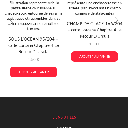
CHAMP DE GLACE 166/204
– carte Lorcana Chapitre 4 Le
Retour D’Ursula
SOUS L’OCEAN 95/204 –
1,50
€
carte Lorcana Chapitre 4 Le
Retour D’Ursula
AJOUTER AU PANIER
1,50
€
AJOUTER AU PANIER
LIENS UTILES