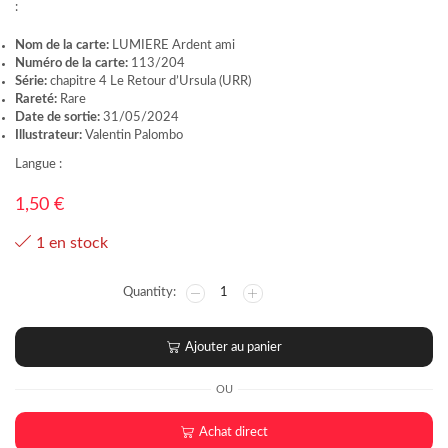
:
Nom de la carte:
LUMIERE Ardent ami
Numéro de la carte:
113/204
Série:
chapitre 4 Le Retour d’Ursula (URR)
Rareté:
Rare
Date de sortie:
31/05/2024
Illustrateur:
Valentin Palombo
Langue :
1,50
€
1 en stock
Ajouter au panier
OU
Achat direct