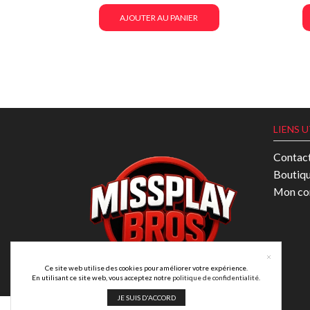
AJOUTER AU PANIER
LIENS U
Contac
Boutiq
Mon co
Ce site web utilise des cookies pour améliorer votre expérience.
En utilisant ce site web, vous acceptez notre
politique de confidentialité
.
JE SUIS D'ACCORD