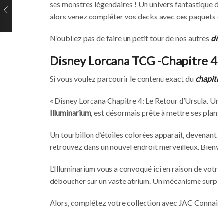
ses monstres légendaires ! Un univers fantastique de
alors venez compléter vos decks avec ces paquets d
N’oubliez pas de faire un petit tour de nos autres
di
Disney Lorcana TCG -Chapitre 4-
Si vous voulez parcourir le contenu exact du
chapit
« Disney Lorcana Chapitre 4: Le Retour d’Ursula. U
Illuminarium
, est désormais prête à mettre ses plan
Un tourbillon d’étoiles colorées apparaît, devenant d
retrouvez dans un nouvel endroit merveilleux. Bie
L’Illuminarium vous a convoqué ici en raison de vot
déboucher sur un vaste atrium. Un mécanisme surplom
Alors, complétez votre collection avec JAC Connai