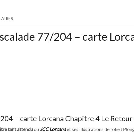
AIRES
scalade 77/204 – carte Lorc
204 – carte Lorcana Chapitre 4 Le Retour 
itre tant attendu
du
JCC Lorcana
et ses illustrations de folie ! Pl