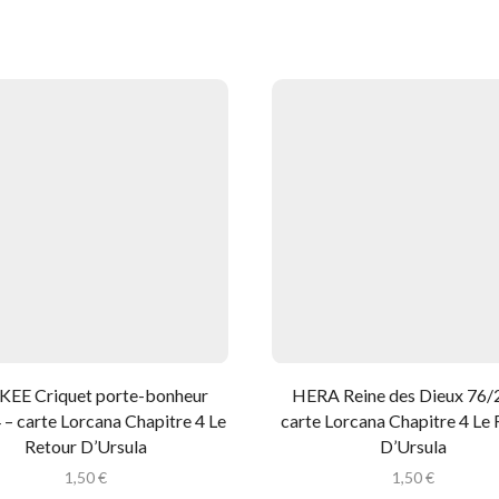
KEE Criquet porte-bonheur
HERA Reine des Dieux 76/
– carte Lorcana Chapitre 4 Le
carte Lorcana Chapitre 4 Le
Retour D’Ursula
D’Ursula
1,50
€
1,50
€