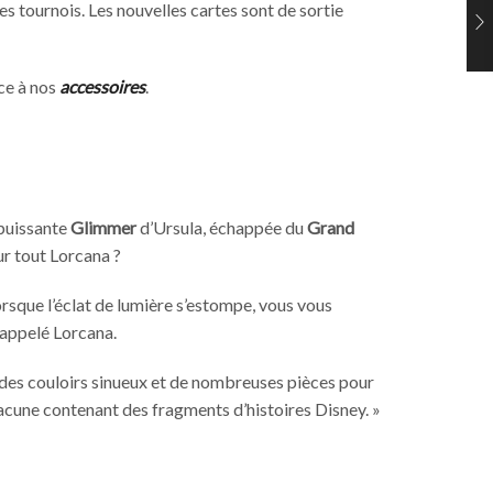
es tournois. Les nouvelles cartes sont de sortie
ce à nos
accessoires
.
 puissante
Glimmer
d’Ursula, échappée du
Grand
ur tout Lorcana ?
Lorsque l’éclat de lumière s’estompe, vous vous
 appelé Lorcana.
s des couloirs sinueux et de nombreuses pièces pour
hacune contenant des fragments d’histoires Disney. »