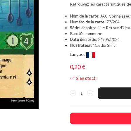
Retrouvez les caractéristiques d
Nom de la carte:
JAC Connaisseur
Numéro de la carte:
77/204
Série:
chapitre 4 Le Retour d’Urs
Rareté:
commune
Date de sortie:
31/05/2024
Illustrateur:
Maddie Shilt
Langue :
0,20
€
2 en stock