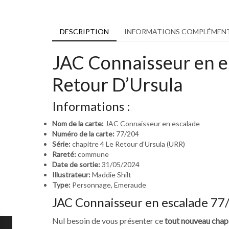
DESCRIPTION
INFORMATIONS COMPLÉMENT
JAC Connaisseur en e
Retour D’Ursula
Informations :
Nom de la carte:
JAC Connaisseur en escalade
Numéro de la carte:
77/204
Série:
chapitre 4 Le Retour d’Ursula (URR)
Rareté:
commune
Date de sortie:
31/05/2024
Illustrateur:
Maddie Shilt
Type:
Personnage, Emeraude
JAC Connaisseur en escalade 77/
Nul besoin de vous présenter ce
tout nouveau chap