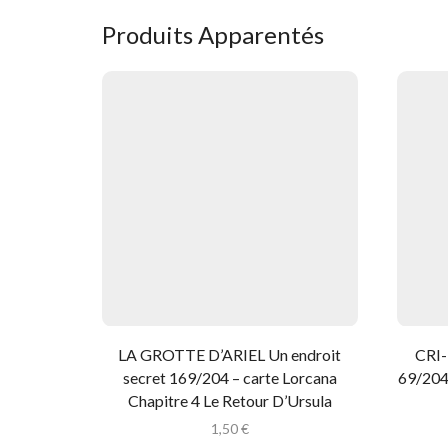
Produits Apparentés
LA GROTTE D’ARIEL Un endroit
CRI-
secret 169/204 – carte Lorcana
69/204 
Chapitre 4 Le Retour D’Ursula
1,50
€