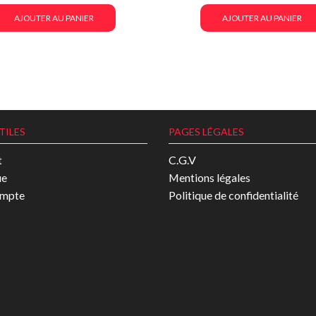
AJOUTER AU PANIER
AJOUTER AU PANIER
TILES
PAGES LÉGALES
t
C.G.V
ue
Mentions légales
mpte
Politique de confidentialité