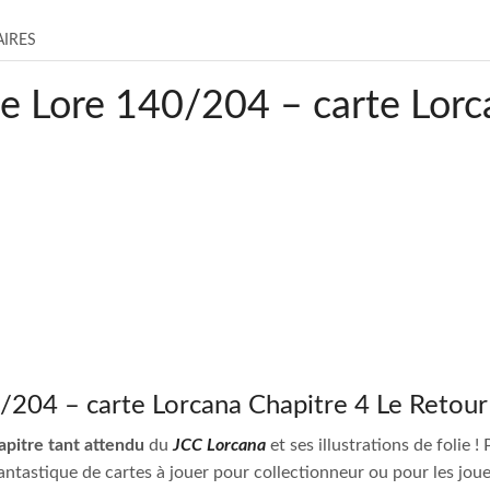
IRES
Lore 140/204 – carte Lorca
04 – carte Lorcana Chapitre 4 Le Retour 
apitre tant attendu
du
JCC Lorcana
et ses illustrations de folie 
antastique de cartes à jouer pour collectionneur ou pour les joue