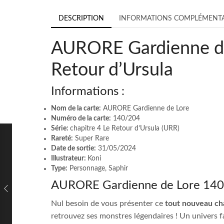
DESCRIPTION
INFORMATIONS COMPLÉMENTA
AURORE Gardienne de 
Retour d’Ursula
Informations :
Nom de la carte:
AURORE Gardienne de Lore
Numéro de la carte:
140/204
Série:
chapitre 4 Le Retour d’Ursula (URR)
Rareté:
Super Rare
Date de sortie:
31/05/2024
Illustrateur:
Koni
Type:
Personnage, Saphir
AURORE Gardienne de Lore 140/2
Nul besoin de vous présenter ce
tout nouveau ch
retrouvez ses monstres légendaires ! Un univers f