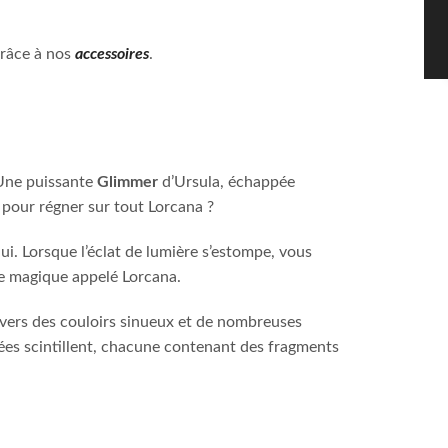
râce à nos
accessoires
.
Une puissante
Glimmer
d’Ursula, échappée
e pour régner sur tout Lorcana ?
ui. Lorsque l’éclat de lumière s’estompe, vous
me magique appelé Lorcana.
avers des couloirs sinueux et de nombreuses
ées scintillent, chacune contenant des fragments