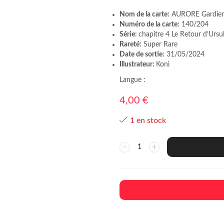
Nom de la carte:
AURORE Gardien
Numéro de la carte:
140/204
Série:
chapitre 4 Le Retour d’Ursu
Rareté:
Super Rare
Date de sortie:
31/05/2024
Illustrateur:
Koni
Langue :
4,00
€
1 en stock