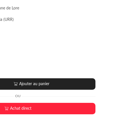
ne de Lore
la (URR)
Ajouter au panier
OU
Achat direct