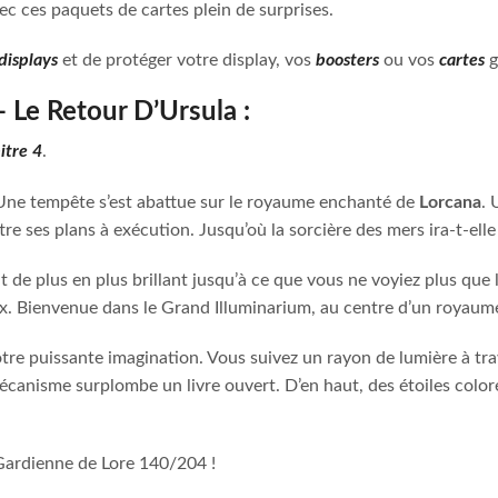
ec ces paquets de cartes plein de surprises.
displays
et de protéger votre display, vos
boosters
ou vos
cartes
g
 Le Retour D’Ursula :
itre 4
.
 Une tempête s’est abattue sur le royaume enchanté de
Lorcana
. 
tre ses plans à exécution. Jusqu’où la sorcière des mers ira-t-ell
t de plus en plus brillant jusqu’à ce que vous ne voyiez plus que l
ux. Bienvenue dans le Grand Illuminarium, au centre d’un royau
otre puissante imagination. Vous suivez un rayon de lumière à tr
canisme surplombe un livre ouvert. D’en haut, des étoiles color
Gardienne de Lore 140/204 !