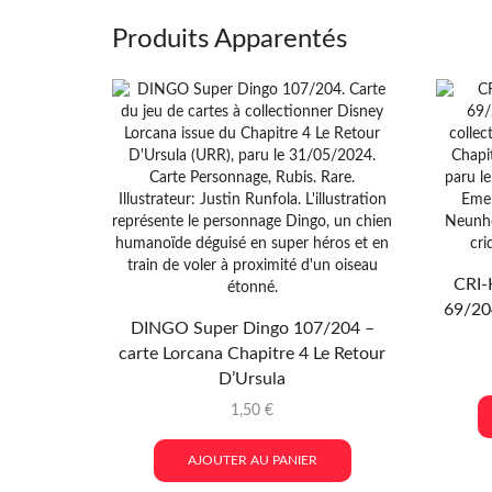
Produits Apparentés
CRI-
69/204
DINGO Super Dingo 107/204 –
carte Lorcana Chapitre 4 Le Retour
D’Ursula
1,50
€
AJOUTER AU PANIER