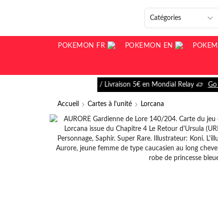
POKEMON FR
POKEMON EN
POKEM
aison 5€ en Mondial Relay
Go shop
Accueil
Cartes à l'unité
Lorcana