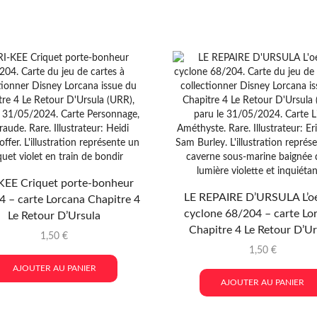
KEE Criquet porte-bonheur
LE REPAIRE D’URSULA L’oe
 – carte Lorcana Chapitre 4
cyclone 68/204 – carte Lo
Le Retour D’Ursula
Chapitre 4 Le Retour D’Ur
1,50
€
1,50
€
AJOUTER AU PANIER
AJOUTER AU PANIER