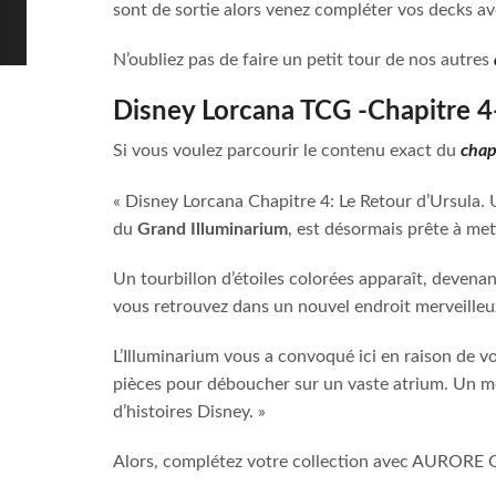
sont de sortie alors venez compléter vos decks av
N’oubliez pas de faire un petit tour de nos autres
Disney Lorcana TCG -Chapitre 4-
Si vous voulez parcourir le contenu exact du
chap
« Disney Lorcana Chapitre 4: Le Retour d’Ursula.
du
Grand Illuminarium
, est désormais prête à met
Un tourbillon d’étoiles colorées apparaît, devenan
vous retrouvez dans un nouvel endroit merveille
L’Illuminarium vous a convoqué ici en raison de v
pièces pour déboucher sur un vaste atrium. Un mé
d’histoires Disney. »
Alors, complétez votre collection avec AURORE 