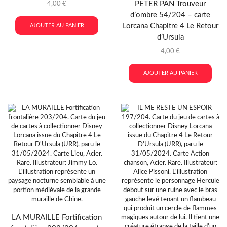
PETER PAN Trouveur
4,00
€
d’ombre 54/204 – carte
Lorcana Chapitre 4 Le Retour
AJOUTER AU PANIER
d’Ursula
4,00
€
AJOUTER AU PANIER
LA MURAILLE Fortification