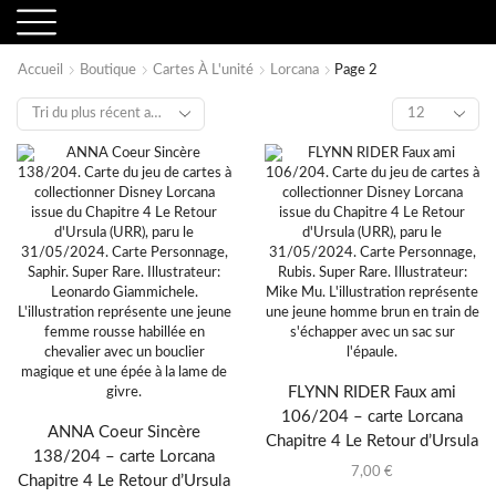
Accueil
Boutique
Cartes À L'unité
Lorcana
Page 2
FLYNN RIDER Faux ami
106/204 – carte Lorcana
ANNA Coeur Sincère
Chapitre 4 Le Retour d’Ursula
138/204 – carte Lorcana
7,00
€
Chapitre 4 Le Retour d’Ursula