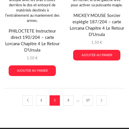
MICKEY MOUSE Sorcier
espiègle 187/204 – carte
Lorcana Chapitre 4 Le Retour
PHILOCTETE Instructeur
D’Ursula
direct 190/204 – carte
1,50
€
Lorcana Chapitre 4 Le Retour
D’Ursula
AJOUTER AU PANIER
1,50
€
AJOUTER AU PANIER
…
1
2
3
17