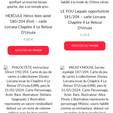
LE FOU Laquais opportuniste
HERCULE Héros bien-aimé
181/204 – carte Lorcana
180/204 (Foil) – carte
Chapitre 4 Le Retour
Lorcana Chapitre 4 Le Retour
D’Ursula
D’Ursula
1,50
€
4,00
€
AJOUTER AU PANIER
AJOUTER AU PANIER