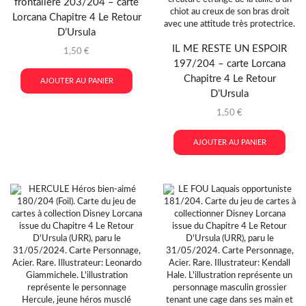
frontalière 203/204 – carte
Lorcana Chapitre 4 Le Retour
D’Ursula
IL ME RESTE UN ESPOIR
1,50
€
197/204 – carte Lorcana
Chapitre 4 Le Retour
AJOUTER AU PANIER
D’Ursula
1,50
€
AJOUTER AU PANIER