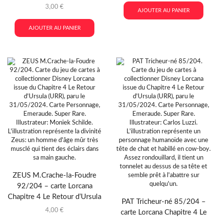
3,00
€
AJOUTER AU PANIER
AJOUTER AU PANIER
ZEUS M.Crache-la-Foudre
92/204 – carte Lorcana
Chapitre 4 Le Retour d’Ursula
PAT Tricheur-né 85/204 –
4,00
€
carte Lorcana Chapitre 4 Le