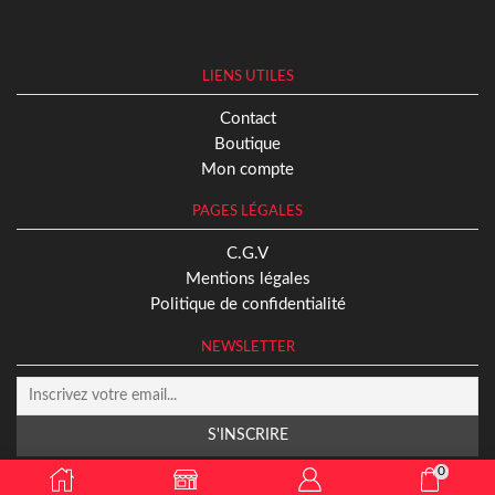
LIENS UTILES
Contact
Boutique
Mon compte
PAGES LÉGALES
C.G.V
Mentions légales
Politique de confidentialité
NEWSLETTER
0
2024 © Missplaybros