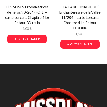
LES MUSES Proclamatrices
LA HARPE MAGIQUE
de héros 90/204 (FOIL) –
Enchanteresse de la Vallée
carte Lorcana Chapitre 4 Le
11/204 – carte Lorcana
Retour D’Ursula
Chapitre 4 Le Retour
D’Ursula
4,00
€
1,50
€
AJOUTER AU PANIER
AJOUTER AU PANIER