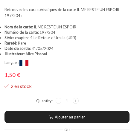
Retrouvez les caractéristiques de la carte IL ME RESTE UN ESPOIR
197/204 :
Nom de la carte:
IL ME RESTE UN ESPOIR
Numéro de la carte:
197/204
Série:
chapitre 4 Le Retour d’Ursula (URR)
Rareté:
Rare
Date de sortie:
31/05/2024
Illustrateur:
Alice Pissoni
Langue :
1,50
€
2 en stock
Ajouter au panier
OU