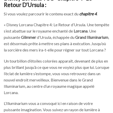
Retour D’Ursula :
Si vous voulez parcourir le contenu exact du
chapitre 4
.
« Disney Lorcana Chapitre 4: Le Retour d’Ursula. Une tempête
s’est abattue sur le royaume enchanté de
Lorcana
. Une
puissante
Glimmer
d’Ursula, échappée du
Grand Illuminarium
,
est désormais prête à mettre ses plans à exécution. Jusqu’où
la sorcière des mers ira-t-elle pour régner sur tout Lorcana ?
Un tourbillon d’étoiles colorées apparaît, devenant de plus en
plus brillant jusqu’à ce que vous ne voyiez plus que lui. Lorsque
l’éclat de lumière s’estompe, vous vous retrouvez dans un
nouvel endroit merveilleux. Bienvenue dans le Grand
Illuminarium, au centre d’un royaume magique appelé
Lorcana.
L’Illuminarium vous a convoqué ici en raison de votre
puissante imagination. Vous suivez un rayon de lumière à