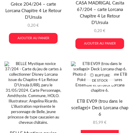
CASA MADRIGAL Casita
Grèce 204/204 – carte
67/204 – carte Lorcana
Lorcana Chapitre 4 Le Retour
Chapitre 4 Le Retour
D’Ursula
D’Ursula
0,20
€
0,20
€
AJOUTER AU PANIER
AJOUTER AU PANIER
RUPTURE
DE STOCK
ETB EV09 (trou dans le
scellage)+ Deck Lorcana chap
6
85,99
€