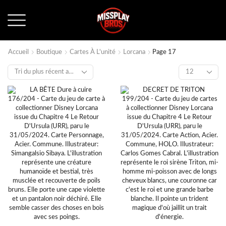
Accueil
Boutique
Cartes À L'unité
Lorcana
Page 17