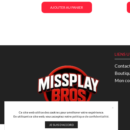
AJOUTER AU PANIER
LIENS U
Contac
Boutiq
Mon co
Ce site web utilise des cookies pour améliorer votre expérience.
En utilisant ce site web, vous acceptez notre
politique de confidentialité
.
JE SUIS D'ACCORD