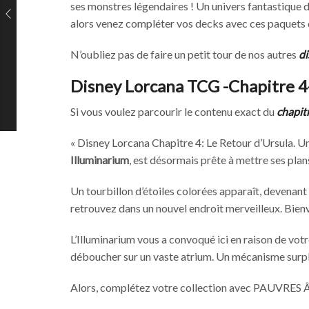
ses monstres légendaires ! Un univers fantastique de
alors venez compléter vos decks avec ces paquets d
N’oubliez pas de faire un petit tour de nos autres
di
Disney Lorcana TCG -Chapitre 4-
Si vous voulez parcourir le contenu exact du
chapit
« Disney Lorcana Chapitre 4: Le Retour d’Ursula. U
Illuminarium
, est désormais prête à mettre ses plan
Un tourbillon d’étoiles colorées apparaît, devenant d
retrouvez dans un nouvel endroit merveilleux. Bie
L’Illuminarium vous a convoqué ici en raison de vot
déboucher sur un vaste atrium. Un mécanisme surplom
Alors, complétez votre collection avec PAUVR