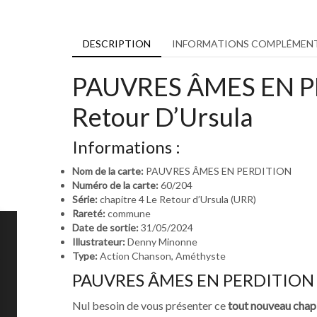
DESCRIPTION
INFORMATIONS COMPLÉMENT
PAUVRES ÂMES EN PER
Retour D’Ursula
Informations :
Nom de la carte:
PAUVRES ÂMES EN PERDITION
Numéro de la carte:
60/204
Série:
chapitre 4 Le Retour d’Ursula (URR)
Rareté:
commune
Date de sortie:
31/05/2024
Illustrateur:
Denny Minonne
Type:
Action Chanson, Améthyste
PAUVRES ÂMES EN PERDITION 60/
Nul besoin de vous présenter ce
tout nouveau chap