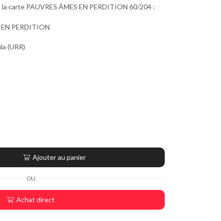
 de la carte PAUVRES ÂMES EN PERDITION 60/204 :
 EN PERDITION
ula (URR)
Ajouter au panier
OU
Achat direct