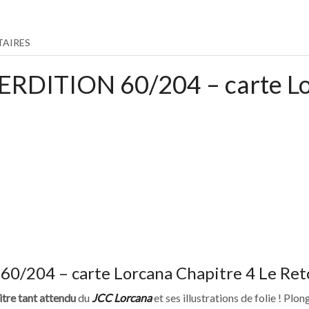
AIRES
DITION 60/204 – carte Lor
204 – carte Lorcana Chapitre 4 Le Reto
itre tant attendu
du
JCC Lorcana
et ses illustrations de folie ! Pl