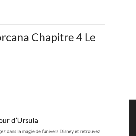
cana Chapitre 4 Le
ur d’Ursula
ongez dans la magie de l’univers Disney et retrouvez