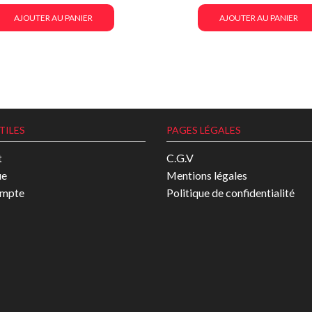
AJOUTER AU PANIER
AJOUTER AU PANIER
TILES
PAGES LÉGALES
t
C.G.V
ue
Mentions légales
mpte
Politique de confidentialité