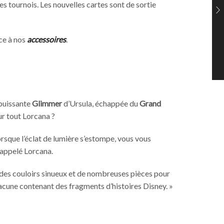
es tournois. Les nouvelles cartes sont de sortie
ce à nos
accessoires
.
 puissante
Glimmer
d’Ursula, échappée du
Grand
ur tout Lorcana ?
Lorsque l’éclat de lumière s’estompe, vous vous
 appelé Lorcana.
s des couloirs sinueux et de nombreuses pièces pour
hacune contenant des fragments d’histoires Disney. »