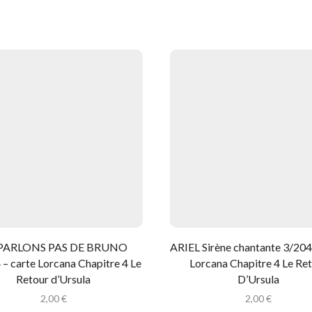
PARLONS PAS DE BRUNO
ARIEL Sirène chantante 3/204
– carte Lorcana Chapitre 4 Le
Lorcana Chapitre 4 Le Re
Retour d’Ursula
D’Ursula
2,00
€
2,00
€