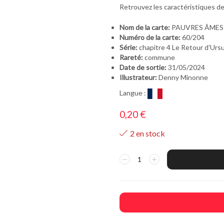
Retrouvez les caractéristiques
Nom de la carte:
PAUVRES ÂMES
Numéro de la carte:
60/204
Série:
chapitre 4 Le Retour d’Urs
Rareté:
commune
Date de sortie:
31/05/2024
Illustrateur:
Denny Minonne
Langue :
0,20
€
2 en stock