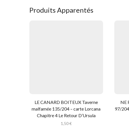
Produits Apparentés
LE CANARD BOITEUX Taverne
NE 
malfamée 135/204 – carte Lorcana
97/204 
Chapitre 4 Le Retour D’Ursula
1,50
€