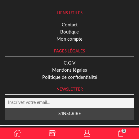
LIENS UTILES
Contact
Boutique
Mon compte
PAGES LÉGALES
C.G.V
Mentions légales
Politique de confidentialité
NEWSLETTER
2024 © Missplaybros
0