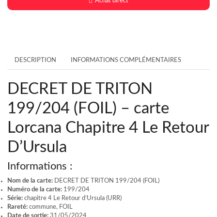
Achat direct
DESCRIPTION
INFORMATIONS COMPLÉMENTAIRES
DECRET DE TRITON
199/204 (FOIL) – carte
Lorcana Chapitre 4 Le Retour
D’Ursula
Informations :
Nom de la carte:
DECRET DE TRITON 199/204 (FOIL)
Numéro de la carte:
199/204
Série:
chapitre 4 Le Retour d’Ursula (URR)
Rareté:
commune, FOIL
Date de sortie:
31/05/2024