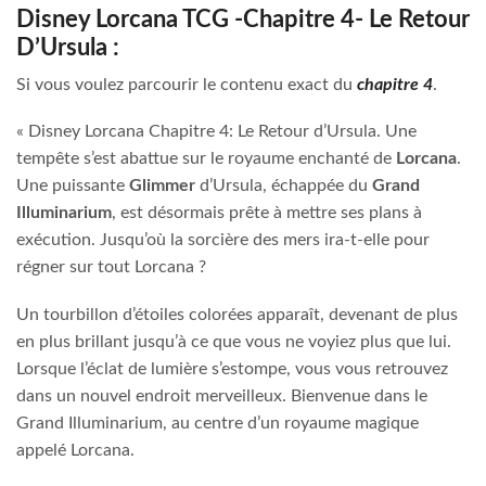
Disney Lorcana TCG -Chapitre 4- Le Retour
D’Ursula :
Si vous voulez parcourir le contenu exact du
chapitre 4
.
« Disney Lorcana Chapitre 4: Le Retour d’Ursula. Une
tempête s’est abattue sur le royaume enchanté de
Lorcana
.
Une puissante
Glimmer
d’Ursula, échappée du
Grand
Illuminarium
, est désormais prête à mettre ses plans à
exécution. Jusqu’où la sorcière des mers ira-t-elle pour
régner sur tout Lorcana ?
Un tourbillon d’étoiles colorées apparaît, devenant de plus
en plus brillant jusqu’à ce que vous ne voyiez plus que lui.
Lorsque l’éclat de lumière s’estompe, vous vous retrouvez
dans un nouvel endroit merveilleux. Bienvenue dans le
Grand Illuminarium, au centre d’un royaume magique
appelé Lorcana.