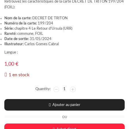
Retrouvez les caractéristiques de la carte DECRET DE TRITON 199/204
(FOIL):
Nom de la carte:
DECRET DE TRITON
Numéro de la carte:
199/204
Série:
chapitre 4 Le Retour d’Ursula (URR)
Rareté:
commune, FOIL
Date de sortie:
31/05/2024
Illustrateur:
Carlos Gomes Cabral
Langue :
1,00
€
1 en stock
Ajouter au panier
OU