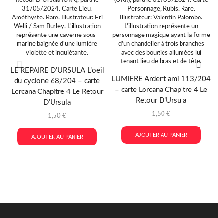
LE REPAIRE D’URSULA L’oeil
LUMIERE Ardent ami 113/204
du cyclone 68/204 – carte
– carte Lorcana Chapitre 4 Le
Lorcana Chapitre 4 Le Retour
Retour D’Ursula
D’Ursula
1,50
€
1,50
€
AJOUTER AU PANIER
AJOUTER AU PANIER