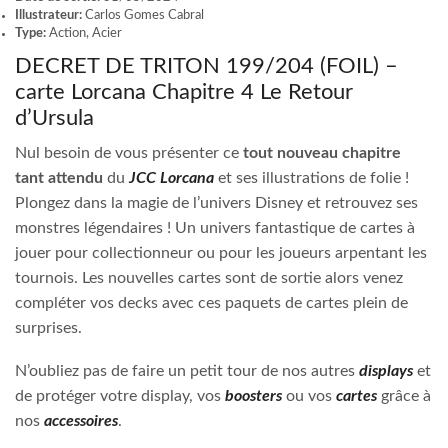
Illustrateur:
Carlos Gomes Cabral
Type:
Action, Acier
DECRET DE TRITON 199/204 (FOIL) –
carte Lorcana Chapitre 4 Le Retour
d’Ursula
Nul besoin de vous présenter ce
tout nouveau chapitre
tant attendu
du
JCC Lorcana
et ses illustrations de folie !
Plongez dans la magie de l’univers Disney et retrouvez ses
monstres légendaires ! Un univers fantastique de cartes à
jouer pour collectionneur ou pour les joueurs arpentant les
tournois. Les nouvelles cartes sont de sortie alors venez
compléter vos decks avec ces paquets de cartes plein de
surprises.
N’oubliez pas de faire un petit tour de nos autres
displays
et
de protéger votre display, vos
boosters
ou vos
cartes
grâce à
nos
accessoires
.