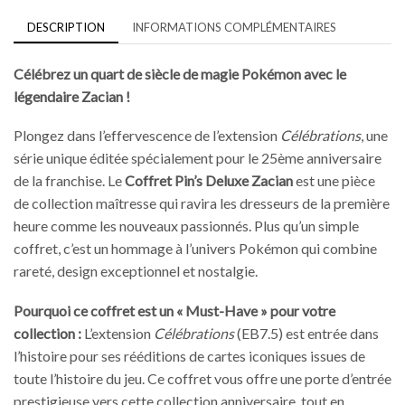
DESCRIPTION
INFORMATIONS COMPLÉMENTAIRES
Célébrez un quart de siècle de magie Pokémon avec le
légendaire Zacian !
Plongez dans l’effervescence de l’extension
Célébrations
, une
série unique éditée spécialement pour le 25ème anniversaire
de la franchise. Le
Coffret Pin’s Deluxe Zacian
est une pièce
de collection maîtresse qui ravira les dresseurs de la première
heure comme les nouveaux passionnés. Plus qu’un simple
coffret, c’est un hommage à l’univers Pokémon qui combine
rareté, design exceptionnel et nostalgie.
Pourquoi ce coffret est un « Must-Have » pour votre
collection :
L’extension
Célébrations
(EB7.5) est entrée dans
l’histoire pour ses rééditions de cartes iconiques issues de
toute l’histoire du jeu. Ce coffret vous offre une porte d’entrée
prestigieuse vers cette collection anniversaire, tout en