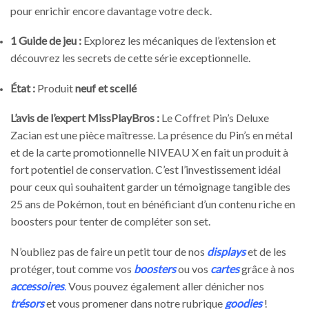
pour enrichir encore davantage votre deck.
1 Guide de jeu :
Explorez les mécaniques de l’extension et
découvrez les secrets de cette série exceptionnelle.
État :
Produit
neuf et scellé
L’avis de l’expert MissPlayBros :
Le Coffret Pin’s Deluxe
Zacian est une pièce maîtresse. La présence du Pin’s en métal
et de la carte promotionnelle NIVEAU X en fait un produit à
fort potentiel de conservation. C’est l’investissement idéal
pour ceux qui souhaitent garder un témoignage tangible des
25 ans de Pokémon, tout en bénéficiant d’un contenu riche en
boosters pour tenter de compléter son set.
N’oubliez pas de faire un petit tour de nos
displays
et de les
protéger, tout comme vos
boosters
ou vos
cartes
grâce à nos
accessoires
.
Vous pouvez également aller dénicher nos
trésors
et vous promener dans notre rubrique
goodies
!