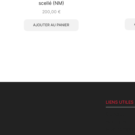
scellé (NM)
200,00
€
AJOUTER AU PANIER
LIENS UTILES
Contact
Boutique
Mon compte