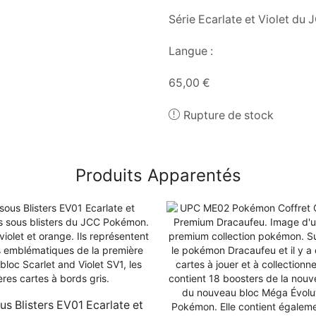
Série Ecarlate et Violet d
Langue :
65,00
€
Rupture de stock
Produits Apparentés
us Blisters EV01 Ecarlate et