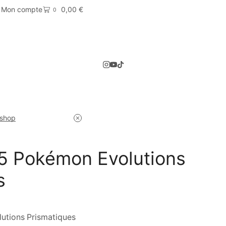
Mon compte
0,00
€
0
 shop
5 Pokémon Evolutions
s
utions Prismatiques