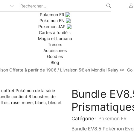
Search
input
Pokemon FR
Pokemon EN
Pokemon JAP
Cartes à l’unité
Magic et Lorcana
Trésors
Accessoires
Goodies
Blog
aison Offerte à partir de 190€ / Livraison 5€ en Mondial Relay
Go
Bundle EV8.
Prismatique
Catégorie :
Pokemon FR
Bundle EV8.5 Pokémon Evol