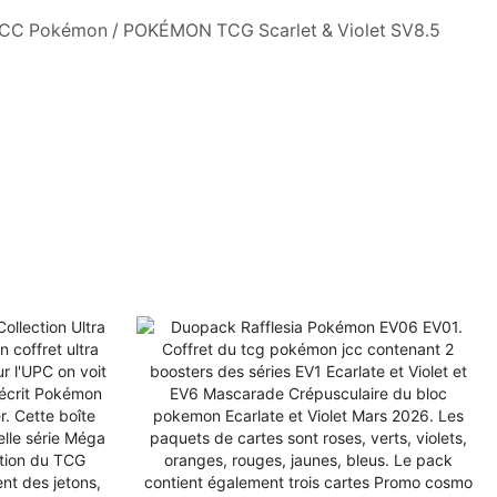
u JCC Pokémon / POKÉMON TCG Scarlet & Violet SV8.5