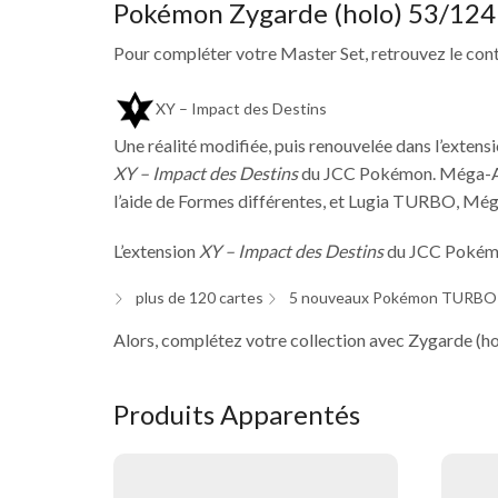
Pokémon Zygarde (holo) 53/124 
Pour compléter votre Master Set, retrouvez le cont
XY – Impact des Destins
Une réalité modifiée, puis renouvelée dans l’extens
XY – Impact des Destins
du JCC Pokémon. Méga-
l’aide de Formes différentes, et Lugia TURBO, Még
L’extension
X
Y – Impact des Destins
du JCC Pokémo
plus de 120 cartes
5 nouveaux Pokémon TURBO do
Alors, complétez votre collection avec Zygarde (h
Produits Apparentés