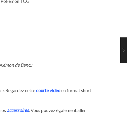
ner Pokémon TCG
Pokémon de Banc.)
ube. Regardez cette
courte vidéo
en format short
 nos
accessoires
. Vous pouvez également aller