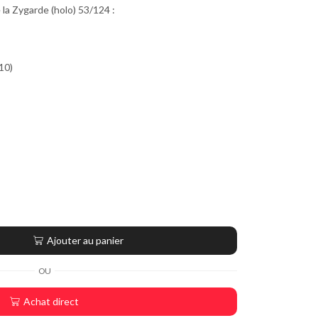
 la Zygarde (holo) 53/124 :
10)
Ajouter au panier
OU
Achat direct