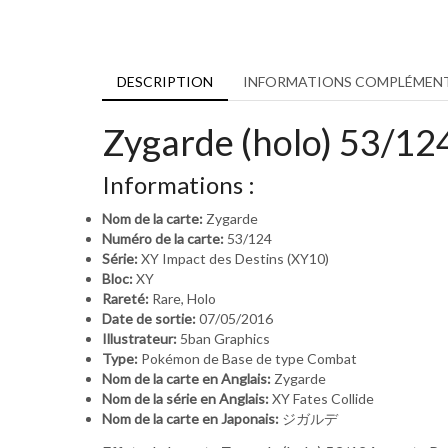
DESCRIPTION
INFORMATIONS COMPLÉMENT
Zygarde (holo) 53/12
Informations :
Nom de la carte:
Zygarde
Numéro de la carte:
53/124
Série:
XY Impact des Destins (XY10)
Bloc:
XY
Rareté:
Rare, Holo
Date de sortie:
07/05/2016
Illustrateur:
5ban Graphics
Type:
Pokémon de Base de type Combat
Nom de la carte en Anglais:
Zygarde
Nom de la série en Anglais:
XY Fates Collide
Nom de la carte en Japonais:
ジガルデ