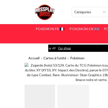
POKEMON FR
POKEMON EN
P
Go shop
Accueil
Cartes à l'unité
Pokémon