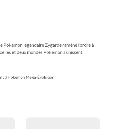
. Le Pokémon légendaire Zygarde ramène l’ordre à
 scellés et deux mondes Pokémon s’unissent.
ont 3 Pokémon Méga-Évolution