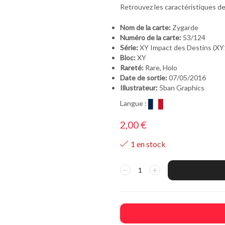
Retrouvez les caractéristiques de
Nom de la carte:
Zygarde
Numéro de la carte:
53/124
Série:
XY Impact des Destins (XY
Bloc:
XY
Rareté:
Rare, Holo
Date de sortie:
07/05/2016
Illustrateur:
5ban Graphics
Langue :
2,00
€
1 en stock