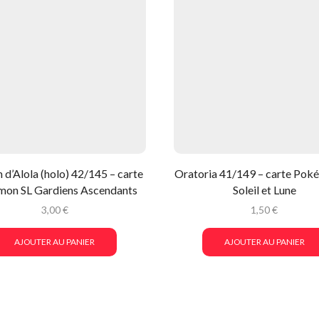
 d’Alola (holo) 42/145 – carte
Oratoria 41/149 – carte Pok
on SL Gardiens Ascendants
Soleil et Lune
3,00
€
1,50
€
AJOUTER AU PANIER
AJOUTER AU PANIER