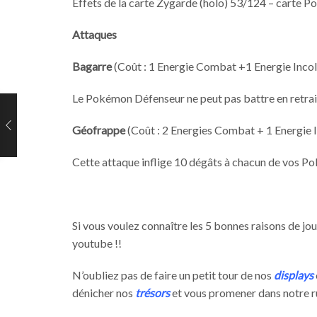
Effets de la carte Zygarde (holo) 53/124 – carte 
Attaques
Bagarre
(Coût : 1 Energie Combat +1 Energie Inco
Le Pokémon Défenseur ne peut pas battre en retrait
Géofrappe
(Coût : 2 Energies Combat + 1 Energie 
Cette attaque inflige 10 dégâts à chacun de vos 
Si vous voulez connaître les 5 bonnes raisons de 
youtube !!
N’oubliez pas de faire un petit tour de nos
displays
dénicher nos
trésors
et vous promener dans notre 