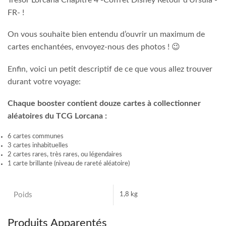
FR- !
On vous souhaite bien entendu d’ouvrir un maximum de
cartes enchantées, envoyez-nous des photos ! 😉
Enfin, voici un petit descriptif de ce que vous allez trouver
durant votre voyage:
Chaque booster contient douze cartes à collectionner
aléatoires du TCG Lorcana :
6 cartes communes
3 cartes inhabituelles
2 cartes rares, très rares, ou légendaires
1 carte brillante (niveau de rareté aléatoire)
Poids
1,8 kg
Produits Apparentés