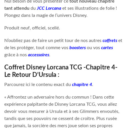
Nul besoin de vous présenter ce
tout nouveau chapitre
tant attendu
du
JCC Lorcana
et ses illustrations de folie !
Plongez dans la magie de l’univers Disney.
Produit neuf, officiel, scellé.
N’oubliez pas de faire un petit tour de nos autres
coffrets
et
de les protéger, tout comme vos
boosters
ou vos
cartes
grâce à nos
accessoires
.
Coffret Disney Lorcana TCG -Chapitre 4-
Le Retour D’Ursula :
Parcourez ici le contenu exact du
chapitre 4
.
« Affrontez un adversaire hors du commun ! Dans cette
expérience palpitante de Disney Lorcana TCG, vous allez
devoir vous mesurer à Ursula et à ses Glimmers envoutés,
tandis que ses pouvoirs ne cessent de croître. Plus rusée
que jamais, la sorcière des mers joue selon ses propres