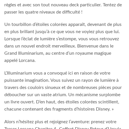
règles et avec son tout nouveau deck particulier. Tentez de
passer les quatre niveaux de difficulté !
Un tourbillon d’étoiles colorées apparaît, devenant de plus
en plus brillant jusqu’à ce que vous ne voyiez plus que lui.
Lorsque l’éclat de lumière s’estompe, vous vous retrouvez
dans un nouvel endroit merveilleux. Bienvenue dans le
Grand Illuminarium, au centre d’un royaume magique
appelé Lorcana.
L’Illuminarium vous a convoqué ici en raison de votre
puissante imagination. Vous suivez un rayon de lumière à
travers des couloirs sinueux et de nombreuses pièces pour
déboucher sur un vaste atrium. Un mécanisme surplombe
un livre ouvert. D’en haut, des étoiles colorées scintillent,
chacune contenant des fragments d’histoires Disney. »
Alors n’hésitez plus et rejoignez l’aventure: prenez votre
Tresor Lorcana Chapitre 4 -Coffret Disney Retour d’Ursula -