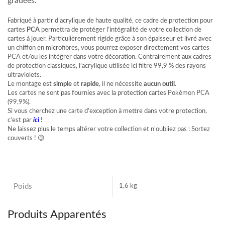
gradées.
Fabriqué à partir d’acrylique de haute qualité, ce cadre de protection pour
cartes
PCA
permettra de protéger l’intégralité de votre collection de
cartes à jouer. Particulièrement rigide grâce à son épaisseur et livré avec
un chiffon en microfibres, vous pourrez exposer directement vos cartes
PCA et/ou les intégrer dans votre décoration. Contrairement aux cadres
de protection classiques, l’acrylique utilisée ici filtre 99,9 % des rayons
ultraviolets.
Le montage est
simple
et
rapide
, il ne nécessite
aucun outil
.
Les cartes ne sont pas fournies avec la protection cartes Pokémon PCA
(99,9%).
Si vous cherchez une carte d’exception à mettre dans votre protection,
c’est par
ici
!
Ne laissez plus le temps altérer votre collection et n’oubliez pas : Sortez
couverts ! 😉
Poids
1,6 kg
Produits Apparentés