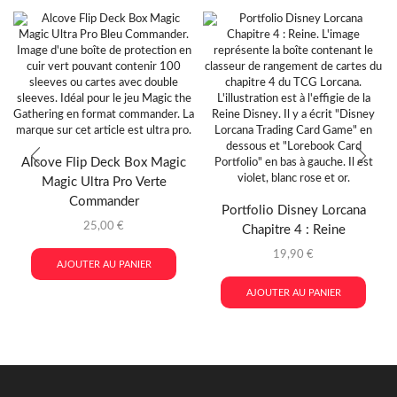
Alcove Flip Deck Box Magic
Magic Ultra Pro Verte
Commander
Portfolio Disney Lorcana
25,00
€
Chapitre 4 : Reine
19,90
€
AJOUTER AU PANIER
AJOUTER AU PANIER