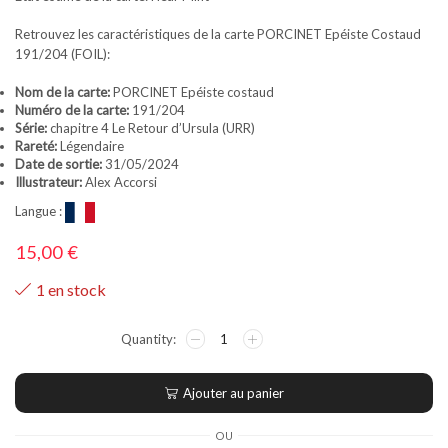
Retrouvez les caractéristiques de la carte PORCINET Epéiste Costaud
191/204 (FOIL):
Nom de la carte:
PORCINET Epéiste costaud
Numéro de la carte:
191/204
Série:
chapitre 4 Le Retour d’Ursula (URR)
Rareté:
Légendaire
Date de sortie:
31/05/2024
Illustrateur:
Alex Accorsi
Langue :
15,00
€
1 en stock
Ajouter au panier
OU