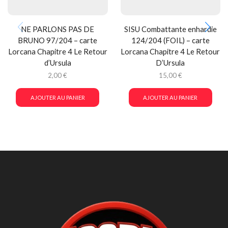
NE PARLONS PAS DE
SISU Combattante enhardie
BRUNO 97/204 – carte
124/204 (FOIL) – carte
Lorcana Chapitre 4 Le Retour
Lorcana Chapitre 4 Le Retour
d’Ursula
D’Ursula
2,00
€
15,00
€
AJOUTER AU PANIER
AJOUTER AU PANIER