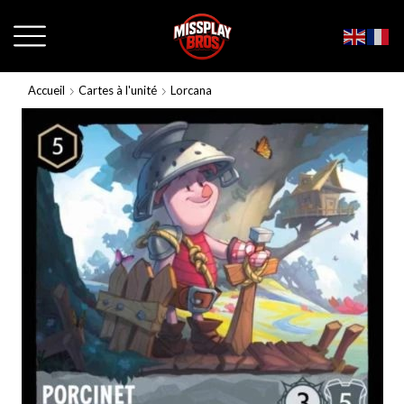
Accueil
Cartes à l'unité
Lorcana