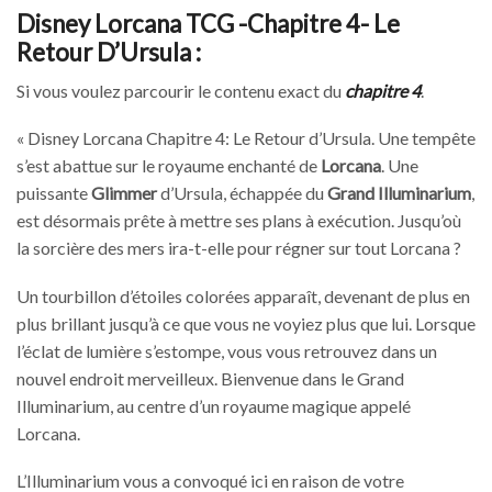
Disney Lorcana TCG -Chapitre 4- Le
Retour D’Ursula :
Si vous voulez parcourir le contenu exact du
chapitre 4
.
« Disney Lorcana Chapitre 4: Le Retour d’Ursula. Une tempête
s’est abattue sur le royaume enchanté de
Lorcana
. Une
puissante
Glimmer
d’Ursula, échappée du
Grand Illuminarium
,
est désormais prête à mettre ses plans à exécution. Jusqu’où
la sorcière des mers ira-t-elle pour régner sur tout Lorcana ?
Un tourbillon d’étoiles colorées apparaît, devenant de plus en
plus brillant jusqu’à ce que vous ne voyiez plus que lui. Lorsque
l’éclat de lumière s’estompe, vous vous retrouvez dans un
nouvel endroit merveilleux. Bienvenue dans le Grand
Illuminarium, au centre d’un royaume magique appelé
Lorcana.
L’Illuminarium vous a convoqué ici en raison de votre