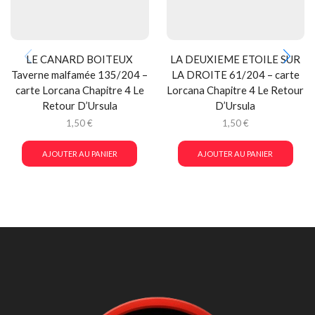
LE CANARD BOITEUX
LA DEUXIEME ETOILE SUR
Taverne malfamée 135/204 –
LA DROITE 61/204 – carte
carte Lorcana Chapitre 4 Le
Lorcana Chapitre 4 Le Retour
Retour D’Ursula
D’Ursula
1,50
€
1,50
€
AJOUTER AU PANIER
AJOUTER AU PANIER