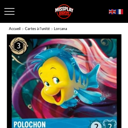
Accueil
Cartes à l'unité
Lorcana