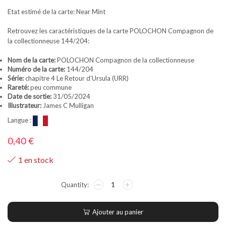
Etat estimé de la carte: Near Mint
Retrouvez les caractéristiques de la carte POLOCHON Compagnon de
la collectionneuse 144/204:
Nom de la carte:
POLOCHON Compagnon de la collectionneuse
Numéro de la carte:
144/204
Série:
chapitre 4 Le Retour d’Ursula (URR)
Rareté:
peu commune
Date de sortie:
31/05/2024
Illustrateur:
James C Mulligan
Langue :
0,40
€
1 en stock
Ajouter au panier