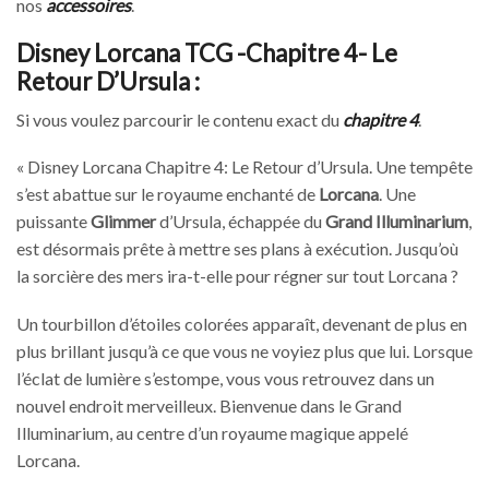
nos
accessoires
.
Disney Lorcana TCG -Chapitre 4- Le
Retour D’Ursula :
Si vous voulez parcourir le contenu exact du
chapitre 4
.
« Disney Lorcana Chapitre 4: Le Retour d’Ursula. Une tempête
s’est abattue sur le royaume enchanté de
Lorcana
. Une
puissante
Glimmer
d’Ursula, échappée du
Grand Illuminarium
,
est désormais prête à mettre ses plans à exécution. Jusqu’où
la sorcière des mers ira-t-elle pour régner sur tout Lorcana ?
Un tourbillon d’étoiles colorées apparaît, devenant de plus en
plus brillant jusqu’à ce que vous ne voyiez plus que lui. Lorsque
l’éclat de lumière s’estompe, vous vous retrouvez dans un
nouvel endroit merveilleux. Bienvenue dans le Grand
Illuminarium, au centre d’un royaume magique appelé
Lorcana.