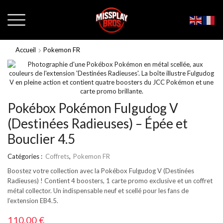
Accueil
Pokemon FR
Pokébox Pokémon Fulgudog V
(Destinées Radieuses) – Épée et
Bouclier 4.5
Catégories :
Coffrets
,
Pokemon FR
Boostez votre collection avec la Pokébox Fulgudog V (Destinées
Radieuses) ! Contient 4 boosters, 1 carte promo exclusive et un coffret
métal collector. Un indispensable neuf et scellé pour les fans de
l’extension EB4.5.
110,00
€