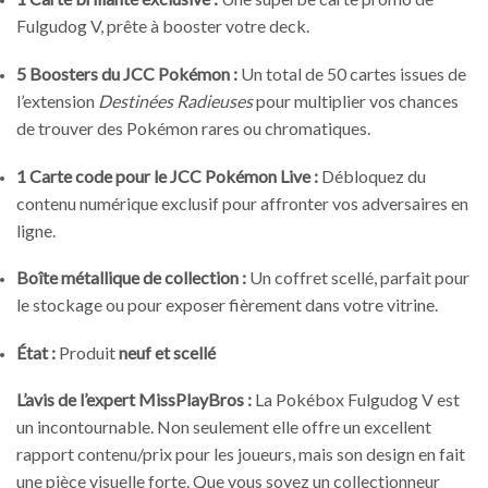
Fulgudog V, prête à booster votre deck.
5 Boosters du JCC Pokémon :
Un total de 50 cartes issues de
l’extension
Destinées Radieuses
pour multiplier vos chances
de trouver des Pokémon rares ou chromatiques.
1 Carte code pour le JCC Pokémon Live :
Débloquez du
contenu numérique exclusif pour affronter vos adversaires en
ligne.
Boîte métallique de collection :
Un coffret scellé, parfait pour
le stockage ou pour exposer fièrement dans votre vitrine.
État :
Produit
neuf et scellé
L’avis de l’expert MissPlayBros :
La Pokébox Fulgudog V est
un incontournable. Non seulement elle offre un excellent
rapport contenu/prix pour les joueurs, mais son design en fait
une pièce visuelle forte. Que vous soyez un collectionneur