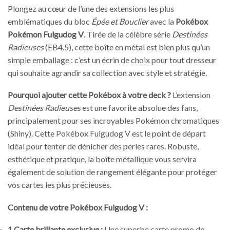
Plongez au cœur de l’une des extensions les plus
emblématiques du bloc
Épée et Bouclier
avec la
Pokébox
Pokémon Fulgudog V
. Tirée de la célèbre série
Destinées
Radieuses
(EB4.5), cette boîte en métal est bien plus qu’un
simple emballage : c’est un écrin de choix pour tout dresseur
qui souhaite agrandir sa collection avec style et stratégie.
Pourquoi ajouter cette Pokébox à votre deck ?
L’extension
Destinées Radieuses
est une favorite absolue des fans,
principalement pour ses incroyables Pokémon chromatiques
(Shiny). Cette Pokébox Fulgudog V est le point de départ
idéal pour tenter de dénicher des perles rares. Robuste,
esthétique et pratique, la boîte métallique vous servira
également de solution de rangement élégante pour protéger
vos cartes les plus précieuses.
Contenu de votre Pokébox Fulgudog V :
1 Carte brillante exclusive :
Une superbe carte promo de