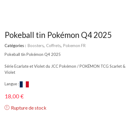
Pokeball tin Pokémon Q4 2025
Catégories :
Boosters
,
Coffrets
,
Pokemon FR
Pokeball tin Pokémon Q4 2025
Série Ecarlate et Violet du JCC Pokémon / POKÉMON TCG Scarlet &
Violet
Langue :
18,00
€
Rupture de stock