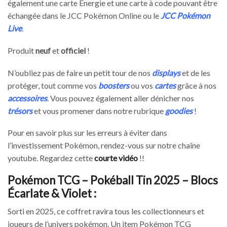
également une carte Énergie et une carte à code pouvant être
échangée dans le JCC Pokémon Online ou le
JCC Pokémon
Live
.
Produit
neuf
et
officiel
!
N’oubliez pas de faire un petit tour de nos
displays
et de les
protéger, tout comme vos
boosters
ou vos
cartes
grâce à nos
accessoires
. Vous pouvez également aller dénicher nos
trésors
et vous promener dans notre rubrique
goodies
!
Pour en savoir plus sur les erreurs à éviter dans
l’investissement Pokémon, rendez-vous sur notre chaîne
youtube. Regardez cette
courte vidéo
!!
Pokémon TCG – Pokéball Tin 2025 – Blocs
Écarlate & Violet :
Sorti en 2025, ce coffret ravira tous les collectionneurs et
joueurs de l’univers pokémon. Un item Pokémon TCG