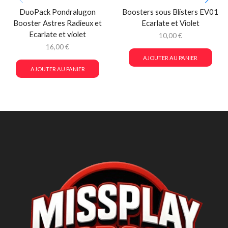
DuoPack Pondralugon
Boosters sous Blisters EV01
Booster Astres Radieux et
Ecarlate et Violet
Ecarlate et violet
10,00
€
16,00
€
AJOUTER AU PANIER
AJOUTER AU PANIER