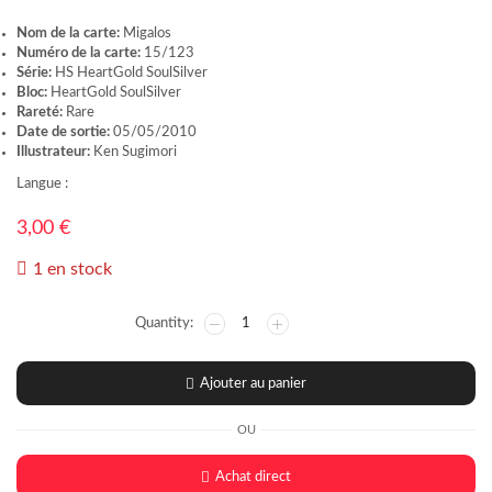
Nom de la carte:
Migalos
Numéro de la carte:
15/123
Série:
HS HeartGold SoulSilver
Bloc:
HeartGold SoulSilver
Rareté:
Rare
Date de sortie:
05/05/2010
Illustrateur:
Ken Sugimori
Langue :
3,00
€
1 en stock
Ajouter au panier
OU
Achat direct