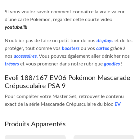
Si vous voulez savoir comment connaître la vraie valeur
d’une carte Pokémon, regardez cette courte vidéo
youtube!!!!
N’oubliez pas de faire un petit tour de nos
displays
et de les
protéger, tout comme vos
boosters
ou vos
cartes
grâce à
nos
accessoires
.
Vous pouvez également aller dénicher nos
trésors
et vous promener dans notre rubrique
goodies
!
Evoli 188/167 EV06 Pokémon Mascarade
Crépusculaire PSA 9
Pour compléter votre Master Set, retrouvez le contenu
exact de la série Mascarade Crépusculaire du bloc
EV
Produits Apparentés