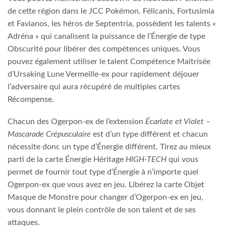
de cette région dans le JCC Pokémon. Félicanis, Fortusimia
et Favianos, les héros de Septentria, possèdent les talents «
Adréna » qui canalisent la puissance de l’Énergie de type
Obscurité pour libérer des compétences uniques. Vous
pouvez également utiliser le talent Compétence Maîtrisée
d’Ursaking Lune Vermeille-ex pour rapidement déjouer
l’adversaire qui aura récupéré de multiples cartes
Récompense.
Chacun des Ogerpon-ex de l’extension
Écarlate et Violet –
Mascarade Crépusculaire
est d’un type différent et chacun
nécessite donc un type d’Énergie différent. Tirez au mieux
parti de la carte Énergie Héritage
HIGH-TECH
qui vous
permet de fournir tout type d’Énergie à n’importe quel
Ogerpon-ex que vous avez en jeu. Libérez la carte Objet
Masque de Monstre pour changer d’Ogerpon-ex en jeu,
vous donnant le plein contrôle de son talent et de ses
attaques.