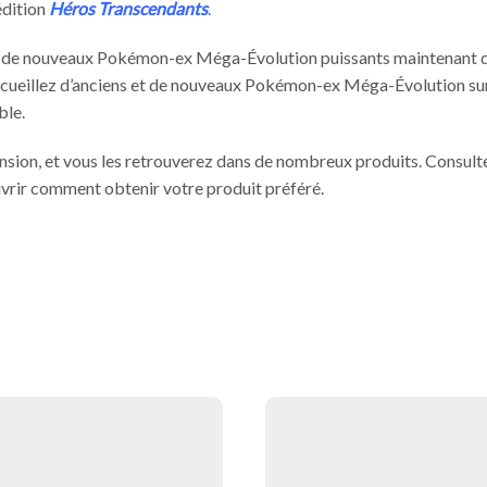
édition
Héros Transcendants
.
ter de nouveaux Pokémon-ex Méga-Évolution puissants maintenant q
ueillez d’anciens et de nouveaux Pokémon-ex Méga-Évolution sur l
ble.
tension, et vous les retrouverez dans de nombreux produits. Consult
ir comment obtenir votre produit préféré.