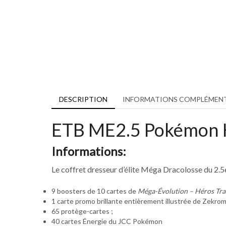
DESCRIPTION
INFORMATIONS COMPLÉMENT
ETB ME2.5 Pokémon H
Informations:
Le coffret dresseur d’élite Méga Dracolosse du 2.5
9 boosters de 10 cartes de
Méga-Évolution – Héros Tr
1 carte promo brillante entièrement illustrée de Zekro
65 protège-cartes ;
40 cartes Énergie du JCC Pokémon