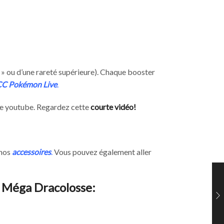
 » ou d’une rareté supérieure). Chaque booster
CC Pokémon Live
.
îne youtube. Regardez cette
courte vidéo!
 nos
accessoires
.
Vous pouvez également aller
s Méga Dracolosse: