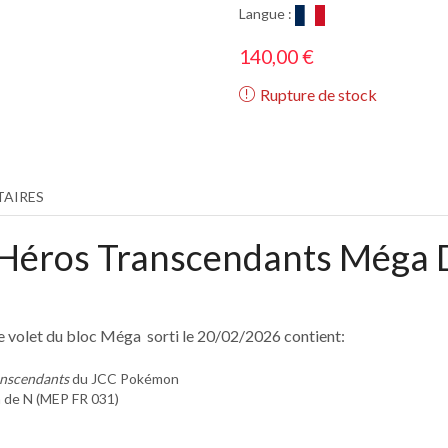
Langue :
140,00
€
Rupture de stock
AIRES
éros Transcendants Méga 
e volet du bloc Méga sorti le 20/02/2026 contient:
anscendants
du JCC Pokémon
m de N (MEP FR 031)