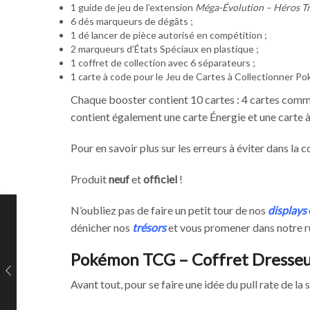
1 guide de jeu de l’extension
Méga-Évolution – Héros T
6 dés marqueurs de dégâts ;
1 dé lancer de pièce autorisé en compétition ;
2 marqueurs d’États Spéciaux en plastique ;
1 coffret de collection avec 6 séparateurs ;
1 carte à code pour le Jeu de Cartes à Collectionner Po
Chaque booster contient 10 cartes : 4 cartes commu
contient également une carte Énergie et une carte
Pour en savoir plus sur les erreurs à éviter dans l
Produit
neuf
et
officiel
!
N’oubliez pas de faire un petit tour de nos
displays
dénicher nos
trésors
et vous promener dans notre 
Pokémon TCG – Coffret Dresseur
Avant tout, pour se faire une idée du pull rate de la s