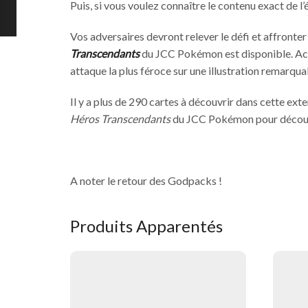
Puis, si vous voulez connaître le contenu exact de l’
Vos adversaires devront relever le défi et affron
Transcendants
du JCC Pokémon est disponible. Acc
attaque la plus féroce sur une illustration remarqua
Il y a plus de 290 cartes à découvrir dans cette ex
Héros Transcendants
du JCC Pokémon pour découvr
A noter le retour des Godpacks !
Produits Apparentés