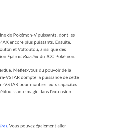
ne de Pokémon-V puissants, dont les
AX encore plus puissants. Ensuite,
ton et Voltoutou, ainsi que des
sion
Épée et Bouclier
du JCC Pokémon.
Perdue. Méfiez-vous du pouvoir de la
téra-VSTAR dompte la puissance de cette
on-VSTAR pour montrer leurs capacités
éblouissante magie dans l’extension
ires
.
Vous pouvez également aller