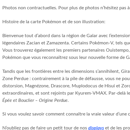
Photos non contractuelles. Pour plus de photos n’hésitez pas à
Histoire de la carte Pokémon et de son illustration:
Bienvenue tout d’abord dans la région de Galar avec l’extensio
légendaires Zacian et Zamazenta. Certains Pokémon-V, tels q
Vous trouverez également les premiers partenaires Ouistemp
Pokémon que vous reconnaîtrez sous leur nouvelle forme de Gal
Tandis que les frontières entre les dimensions s’annihilent, G
Zone Perdue : contrairement à la pile de défausse, vous ne po
distorsion, Magnézone, Drascore, Muplodocus de Hisui et Zor
extraordinaires, et sont rejoints par Kyurem-VMAX. Par-delà l
Épée et Bouclier – Origine Perdue
.
Si vous voulez savoir comment connaître la vraie valeur d’une
N’oubliez pas de faire un petit tour de nos
displays
et de les pr