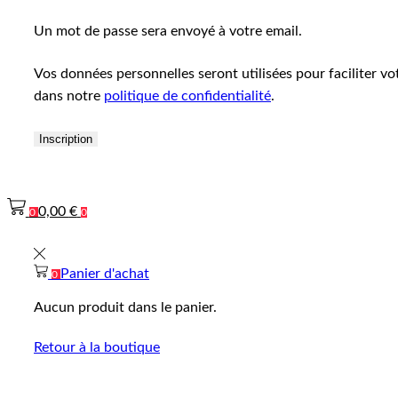
Un mot de passe sera envoyé à votre email.
Vos données personnelles seront utilisées pour faciliter vo
dans notre
politique de confidentialité
.
Inscription
0,00
€
0
0
Panier d'achat
0
Aucun produit dans le panier.
Retour à la boutique