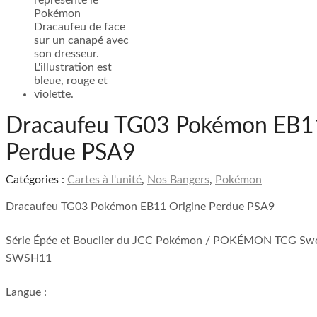
Dracaufeu TG03 Pokémon EB11
Perdue PSA9
Catégories :
Cartes à l'unité
,
Nos Bangers
,
Pokémon
Dracaufeu TG03 Pokémon EB11 Origine Perdue PSA9
Série Épée et Bouclier du JCC Pokémon / POKÉMON TCG Swo
SWSH11
Langue :