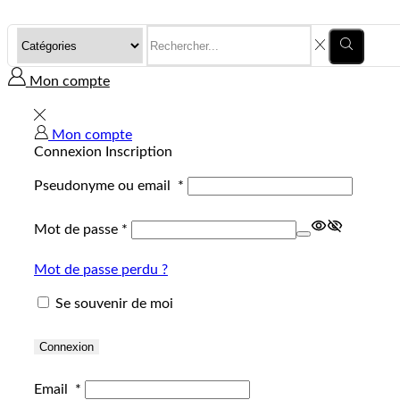
Mon compte
Mon compte
Connexion
Inscription
Pseudonyme ou email
*
Mot de passe
*
Mot de passe perdu ?
Se souvenir de moi
Connexion
Email
*