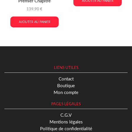
Premier Chapitre
AJOUTER AU PANIER
139,90
€
AJOUTER AU PANIER
LIENS UTILES
Contact
Boutique
Mon compte
PAGES LÉGALES
C.G.V
Mentions légales
Politique de confidentialité