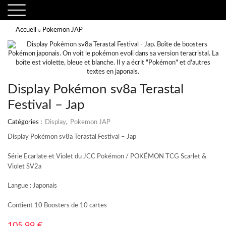
Accueil
Pokemon JAP
Display Pokémon sv8a Terastal
Festival – Jap
Catégories :
Display
,
Pokemon JAP
Display Pokémon sv8a Terastal Festival – Jap
Série Ecarlate et Violet du JCC Pokémon / POKÉMON TCG Scarlet &
Violet SV2a
Langue : Japonais
Contient 10 Boosters de 10 cartes
105,99
€