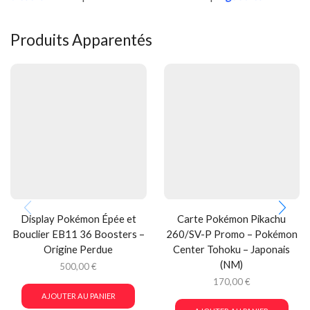
Produits Apparentés
Display Pokémon Épée et
Carte Pokémon Pikachu
Bouclier EB11 36 Boosters –
260/SV-P Promo – Pokémon
Origine Perdue
Center Tohoku – Japonais
(NM)
500,00
€
170,00
€
AJOUTER AU PANIER