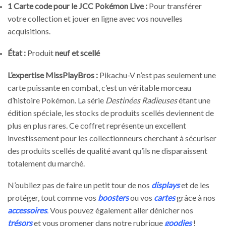
1 Carte code pour le JCC Pokémon Live :
Pour transférer
votre collection et jouer en ligne avec vos nouvelles
acquisitions.
État :
Produit
neuf et scellé
L’expertise MissPlayBros :
Pikachu-V n’est pas seulement une
carte puissante en combat, c’est un véritable morceau
d’histoire Pokémon. La série
Destinées Radieuses
étant une
édition spéciale, les stocks de produits scellés deviennent de
plus en plus rares. Ce coffret représente un excellent
investissement pour les collectionneurs cherchant à sécuriser
des produits scellés de qualité avant qu’ils ne disparaissent
totalement du marché.
N’oubliez pas de faire un petit tour de nos
displays
et de les
protéger, tout comme vos
boosters
ou vos
cartes
grâce à nos
accessoires
.
Vous pouvez également aller dénicher nos
trésors
et vous promener dans notre rubrique
goodies
!