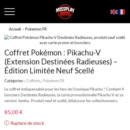
Accueil
Pokemon FR
Coffret Pokémon : Pikachu-V
(Extension Destinées Radieuses) –
Édition Limitée Neuf Scellé
Catégories :
Coffrets
,
Pokemon FR
Le coffret indispensable pour les fans de l’iconique Pikachu ! Contient 4
boosters Destinées Radieuses, la carte promotionnelle Pikachu-V et sa
version Jumbo. Produit neuf et scellé, idéal pour les collectionneurs.
85,00
€
Rupture de stock