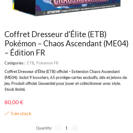
Coffret Dresseur d’Élite (ETB)
Pokémon – Chaos Ascendant (ME04)
– Édition FR
Catégories :
ETB
,
Pokemon FR
Coffret Dresseur d’Élite (ETB) officiel – Extension Chaos Ascendant
(ME04). Inclut 9 boosters, 65 protège-cartes exclusifs, dés et jetons de
jeu. Produit officiel. L’essentiel pour jouer et collectionner avec style.
Stock limité.
80,00
€
5 en stock