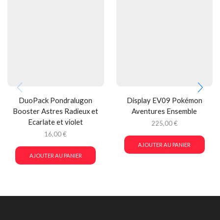
DuoPack Pondralugon
Display EV09 Pokémon
Booster Astres Radieux et
Aventures Ensemble
Ecarlate et violet
225,00
€
16,00
€
AJOUTER AU PANIER
AJOUTER AU PANIER