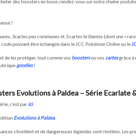
acheter des boosters en loose, rendez-vous sur notre chaîne youtub
sensé !
nes, 3cartes peu communes et 3 cartes brillantes (dont une « rare
 à code pouvant être échangée dans le JCC Pokémon Online ou le
J
et de les protéger, tout comme vos
boosters
ou vos
cartes
grâce à
rubrique
goodies
!
ers Evolutions à Paldea – Série Ecarlate &
érie, c’est par
ici
.
édition
Evolutions à Paldea
.
ssances s’éveillent et de dangereuses légendes sont révélées. Les 