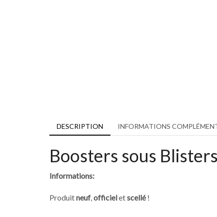
DESCRIPTION
INFORMATIONS COMPLÉMENT
Boosters sous Blister
Informations:
Produit
neuf
,
officiel
et
scellé
!