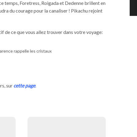
ce temps, Foretress, Roigada et Dedenne brillent en
dra du courage pour la canaliser ! Pikachu rejoint
ptif de ce que vous allez trouver dans votre voyage:
rence rappelle les cristaux
rs, sur
cette page
.