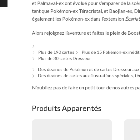
et Palmaval-ex ont évolué pour s’emparer de la scè
tant que Pokémon-ex Téracristal, et Baojian-ex, Din
également les Pokémon-ex dans l’extension
Écarlat
Alors rejoignez l’aventure et faites le plein de Boo
Plus de 190 cartes
Plus de 15 Pokémon-ex inédits
Plus de 30 cartes Dresseur
Des dizaines de Pokémon et de cartes Dresseur aux i
Des dizaines de cartes aux illustrations spéciales, té
N’oubliez pas de faire un petit tour de nos autres p
Produits Apparentés