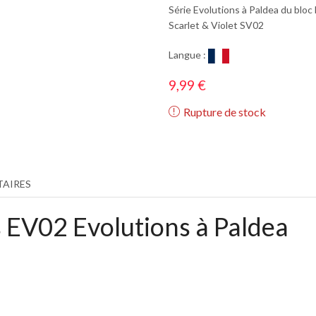
Série Evolutions à Paldea du bl
Scarlet & Violet SV02
Langue :
9,99
€
Rupture de stock
AIRES
s EV02 Evolutions à Paldea