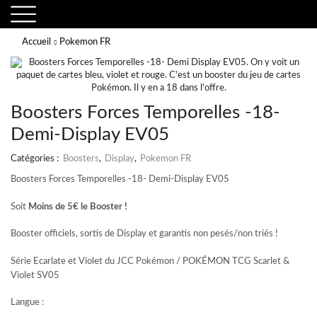
Accueil
Pokemon FR
Boosters Forces Temporelles -18-
Demi-Display EV05
Catégories :
Boosters
,
Display
,
Pokemon FR
Boosters Forces Temporelles -18- Demi-Display EV05
Soit
Moins de 5€ le Booster !
Booster officiels, sortis de Display et garantis non pesés/non triés !
Série Ecarlate et Violet du JCC Pokémon / POKÉMON TCG Scarlet &
Violet SV05
Langue :