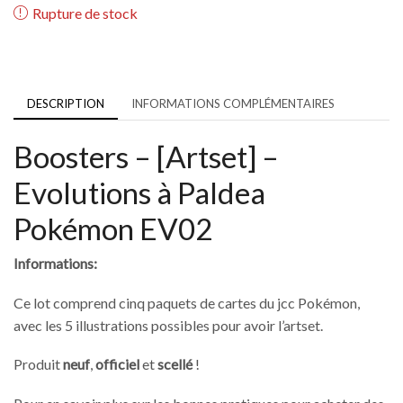
Rupture de stock
DESCRIPTION
INFORMATIONS COMPLÉMENTAIRES
Boosters – [Artset] –
Evolutions à Paldea
Pokémon EV02
Informations:
Ce lot comprend cinq paquets de cartes du jcc Pokémon,
avec les 5 illustrations possibles pour avoir l’artset.
Produit
neuf
,
officiel
et
scellé
!