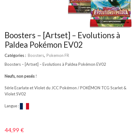
Boosters – [Artset] – Evolutions à
Paldea Pokémon EV02
Catégories :
Boosters
,
Pokemon FR
Boosters – [Artset] – Evolutions à Paldea Pokémon EV02
Neufs, non pesés
!
Série Ecarlate et Violet du JCC Pokémon / POKÉMON TCG Scarlet &
Violet SV02
Langue :
44,99
€