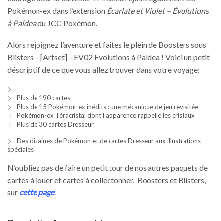
Pokémon-ex dans l’extension
Écarlate et Violet – Évolutions
à Paldea
du JCC Pokémon.
Alors rejoignez l’aventure et faites le plein de Boosters sous
Blisters – [Artset] – EV02 Evolutions à Paldea ! Voici un petit
déscriptif de ce que vous allez trouver dans votre voyage:
Plus de 190 cartes
Plus de 15 Pokémon-ex inédits : une mécanique de jeu revisitée
Pokémon-ex Téracristal dont l’apparence rappelle les cristaux
Plus de 30 cartes Dresseur
Des dizaines de Pokémon et de cartes Dresseur aux illustrations
spéciales
N’oubliez pas de faire un petit tour de nos autres paquets de
cartes à jouer et cartes à collectonner, Boosters et Blisters,
sur
cette page
.