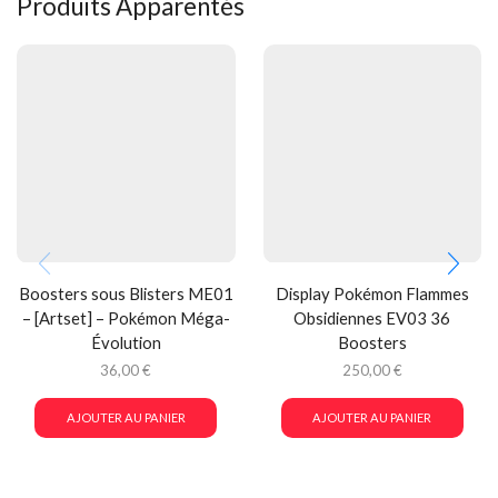
Produits Apparentés
Boosters sous Blisters ME01
Display Pokémon Flammes
– [Artset] – Pokémon Méga-
Obsidiennes EV03 36
Évolution
Boosters
36,00
€
250,00
€
AJOUTER AU PANIER
AJOUTER AU PANIER